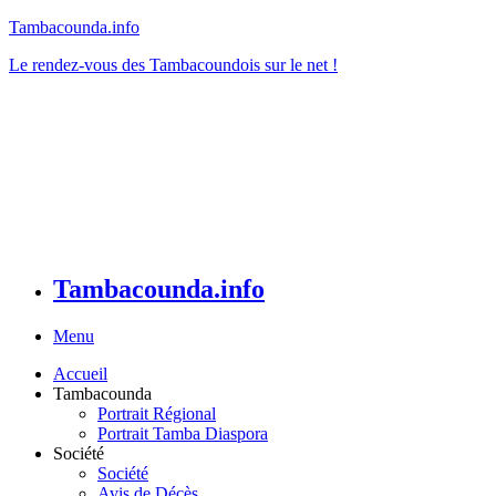
Tambacounda.info
Le rendez-vous des Tambacoundois sur le net !
Tambacounda.info
Menu
Accueil
Tambacounda
Portrait Régional
Portrait Tamba Diaspora
Société
Société
Avis de Décès