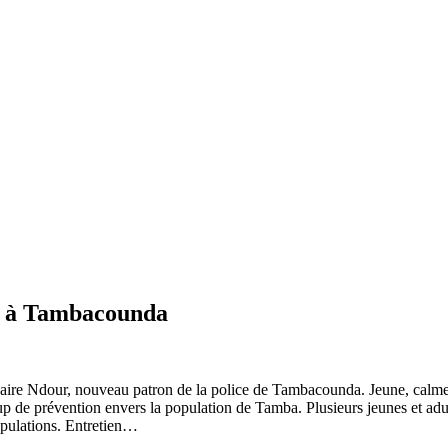
ce à Tambacounda
re Ndour, nouveau patron de la police de Tambacounda. Jeune, calme, p
p de prévention envers la population de Tamba. Plusieurs jeunes et adulte
populations. Entretien…