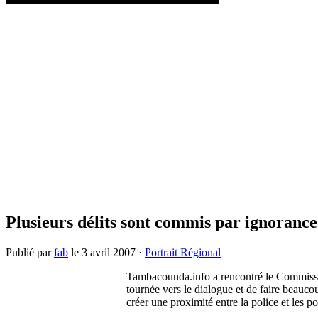
Plusieurs délits sont commis par ignoran
Publié par
fab
le
3 avril 2007
·
Portrait Régional
Tambacounda.info a rencontré le Commissai
tournée vers le dialogue et de faire beaucou
créer une proximité entre la police et les 