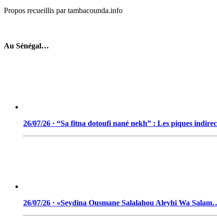
Propos recueillis par tambacounda.info
Au Sénégal…
26/07/26 · “Sa fitna dotoufi nané nekh” : Les piques indir
26/07/26 · «Seydina Ousmane Salalahou Aleyhi Wa Salam