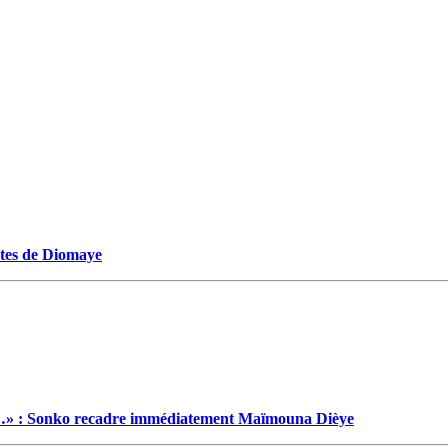
ectes de Diomaye
…» : Sonko recadre immédiatement Maïmouna Dièye