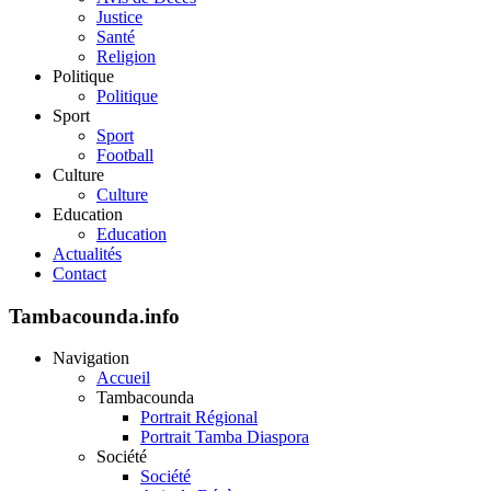
Justice
Santé
Religion
Politique
Politique
Sport
Sport
Football
Culture
Culture
Education
Education
Actualités
Contact
Tambacounda.info
Navigation
Accueil
Tambacounda
Portrait Régional
Portrait Tamba Diaspora
Société
Société