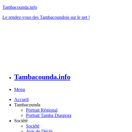
Tambacounda.info
Le rendez-vous des Tambacoundois sur le net !
Tambacounda.info
Menu
Accueil
Tambacounda
Portrait Régional
Portrait Tamba Diaspora
Société
Société
Avis de Décès