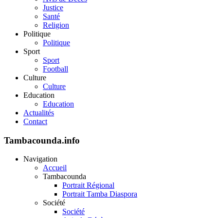
Justice
Santé
Religion
Politique
Politique
Sport
Sport
Football
Culture
Culture
Education
Education
Actualités
Contact
Tambacounda.info
Navigation
Accueil
Tambacounda
Portrait Régional
Portrait Tamba Diaspora
Société
Société