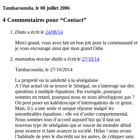
Tambacounda, le 08 juillet 2006
4
Commentaires pour “Contact”
Diato
a écrit le
24/08/14
Merci grand, vous avez fait un bon job pour la communauté et
je vous encourage ainsi que mon grand Odia
mamadou moctar diallo
a écrit le
27/10/14
Tambacounda, le 27/10/2014
La propreté ou la salubrité à la sénégalaise
A l’état actuel où se trouve le Sénégal, on s’interroge sur des
questions à multiple équations. Par exemple, pourquoi
sommes en retard, pourquoi nous ne nous développons pas ?
On peut poser un kaléidoscope d’interrogations de ce genre.
Mais, il y a une seule et unique réponse malgré les
innombrables équations : elle est d’ordre comportemental.
Nous sommes tous d’accord aujourd’hui qu’il faut un
nouveau type de sénégalais qui se soucie du moindre détail
pour avancer et faire avancer la société. Hélas ! nous avons
l’habitude de jeter le discrédit sur les autres, de critiquer sans