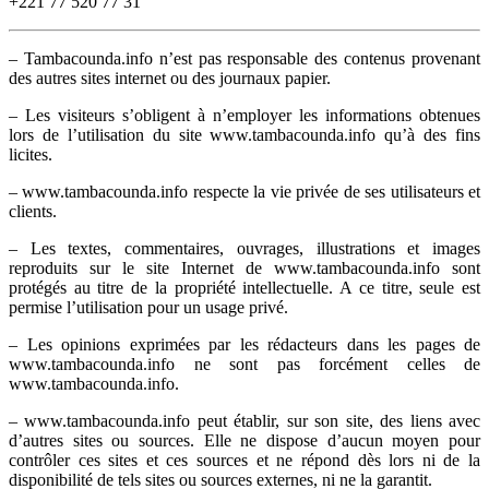
+221 77 520 77 31
– Tambacounda.info n’est pas responsable des contenus provenant
des autres sites internet ou des journaux papier.
– Les visiteurs s’obligent à n’employer les informations obtenues
lors de l’utilisation du site www.tambacounda.info qu’à des fins
licites.
– www.tambacounda.info respecte la vie privée de ses utilisateurs et
clients.
– Les textes, commentaires, ouvrages, illustrations et images
reproduits sur le site Internet de www.tambacounda.info sont
protégés au titre de la propriété intellectuelle. A ce titre, seule est
permise l’utilisation pour un usage privé.
– Les opinions exprimées par les rédacteurs dans les pages de
www.tambacounda.info ne sont pas forcément celles de
www.tambacounda.info.
– www.tambacounda.info peut établir, sur son site, des liens avec
d’autres sites ou sources. Elle ne dispose d’aucun moyen pour
contrôler ces sites et ces sources et ne répond dès lors ni de la
disponibilité de tels sites ou sources externes, ni ne la garantit.