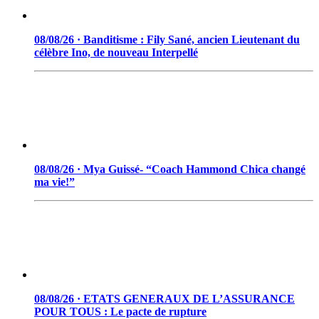
08/08/26 · Banditisme : Fily Sané, ancien Lieutenant du
célèbre Ino, de nouveau Interpellé
08/08/26 · Mya Guissé- “Coach Hammond Chica changé
ma vie!”
08/08/26 · ETATS GENERAUX DE L’ASSURANCE
POUR TOUS : Le pacte de rupture