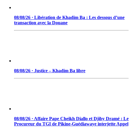
08/08/26 · Libération de Khadim Ba : Les dessous d’une
transaction avec la Douane
08/08/26 · Justice – Khadim Ba libre
08/08/26 · Affaire Pape Cheikh Diallo et Djiby Dramé : Le
Procureur du TGI de Pikine-Guédiawaye interjette Appel