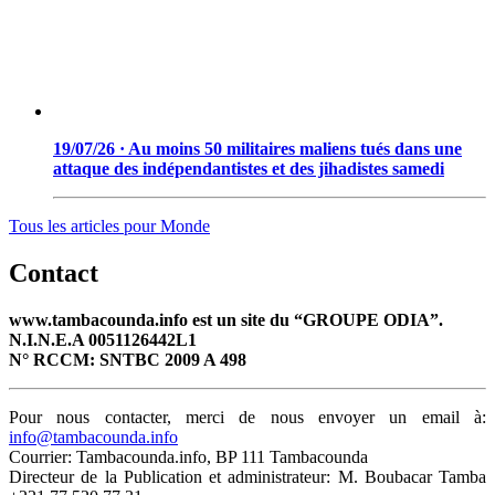
19/07/26 · Au moins 50 militaires maliens tués dans une
attaque des indépendantistes et des jihadistes samedi
Tous les articles pour
Monde
Contact
www.tambacounda.info est un site du “GROUPE ODIA”.
N.I.N.E.A 0051126442L1
N° RCCM: SNTBC 2009 A 498
Pour nous contacter, merci de nous envoyer un email à:
info@tambacounda.info
Courrier: Tambacounda.info, BP 111 Tambacounda
Directeur de la Publication et administrateur: M. Boubacar Tamba