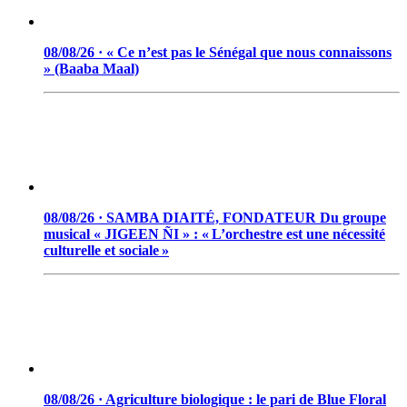
08/08/26 · « Ce n’est pas le Sénégal que nous connaissons
» (Baaba Maal)
08/08/26 · SAMBA DIAITÉ, FONDATEUR Du groupe
musical « JIGEEN ÑI » : « L’orchestre est une nécessité
culturelle et sociale »
08/08/26 · Agriculture biologique : le pari de Blue Floral