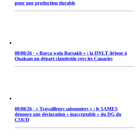
pour une production durable
08/08/26 · « Barça wala Barsakh » : la DNLT déjoue à
Ouakam un départ clandestin vers les Canaries
08/08/26 · « Travailleurs saisonniers » : le SAMES
dénonce une déclaration « inacceptable » du DG du
COUD