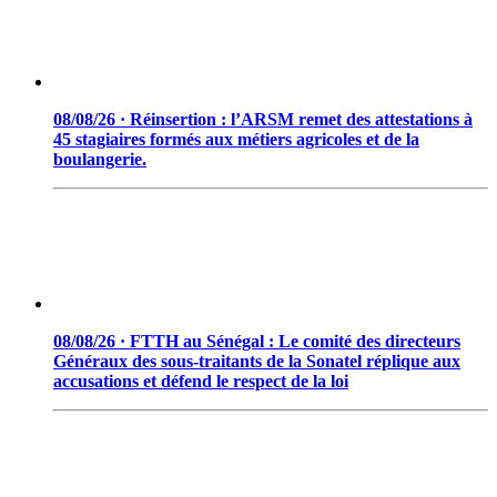
08/08/26 · Réinsertion : l’ARSM remet des attestations à
45 stagiaires formés aux métiers agricoles et de la
boulangerie.
08/08/26 · FTTH au Sénégal : Le comité des directeurs
Généraux des sous-traitants de la Sonatel réplique aux
accusations et défend le respect de la loi