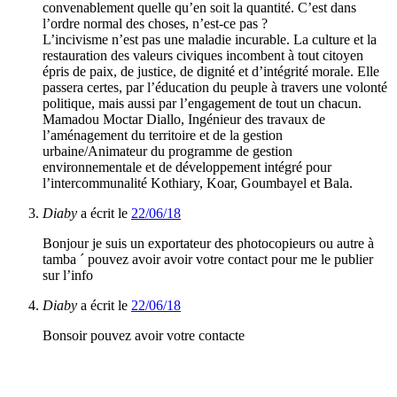
convenablement quelle qu’en soit la quantité. C’est dans
l’ordre normal des choses, n’est-ce pas ?
L’incivisme n’est pas une maladie incurable. La culture et la
restauration des valeurs civiques incombent à tout citoyen
épris de paix, de justice, de dignité et d’intégrité morale. Elle
passera certes, par l’éducation du peuple à travers une volonté
politique, mais aussi par l’engagement de tout un chacun.
Mamadou Moctar Diallo, Ingénieur des travaux de
l’aménagement du territoire et de la gestion
urbaine/Animateur du programme de gestion
environnementale et de développement intégré pour
l’intercommunalité Kothiary, Koar, Goumbayel et Bala.
Diaby
a écrit le
22/06/18
Bonjour je suis un exportateur des photocopieurs ou autre à
tamba ´ pouvez avoir avoir votre contact pour me le publier
sur l’info
Diaby
a écrit le
22/06/18
Bonsoir pouvez avoir votre contacte