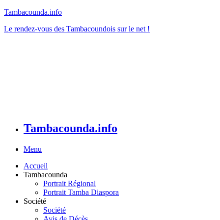
Tambacounda.info
Le rendez-vous des Tambacoundois sur le net !
Tambacounda.info
Menu
Accueil
Tambacounda
Portrait Régional
Portrait Tamba Diaspora
Société
Société
Avis de Décès