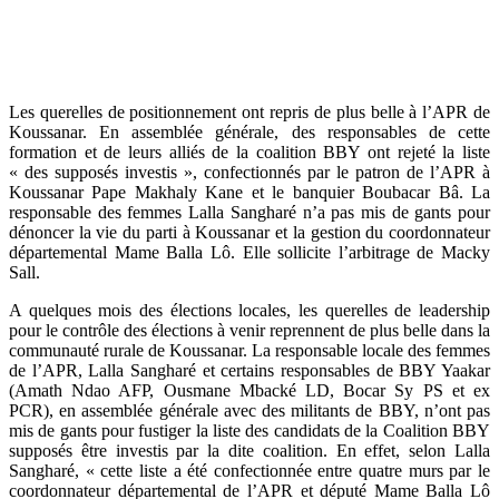
Les querelles de positionnement ont repris de plus belle à l’APR de
Koussanar. En assemblée générale, des responsables de cette
formation et de leurs alliés de la coalition BBY ont rejeté la liste
« des supposés investis », confectionnés par le patron de l’APR à
Koussanar Pape Makhaly Kane et le banquier Boubacar Bâ. La
responsable des femmes Lalla Sangharé n’a pas mis de gants pour
dénoncer la vie du parti à Koussanar et la gestion du coordonnateur
départemental Mame Balla Lô. Elle sollicite l’arbitrage de Macky
Sall.
A quelques mois des élections locales, les querelles de leadership
pour le contrôle des élections à venir reprennent de plus belle dans la
communauté rurale de Koussanar. La responsable locale des femmes
de l’APR, Lalla Sangharé et certains responsables de BBY Yaakar
(Amath Ndao AFP, Ousmane Mbacké LD, Bocar Sy PS et ex
PCR), en assemblée générale avec des militants de BBY, n’ont pas
mis de gants pour fustiger la liste des candidats de la Coalition BBY
supposés être investis par la dite coalition. En effet, selon Lalla
Sangharé, « cette liste a été confectionnée entre quatre murs par le
coordonnateur départemental de l’APR et député Mame Balla Lô