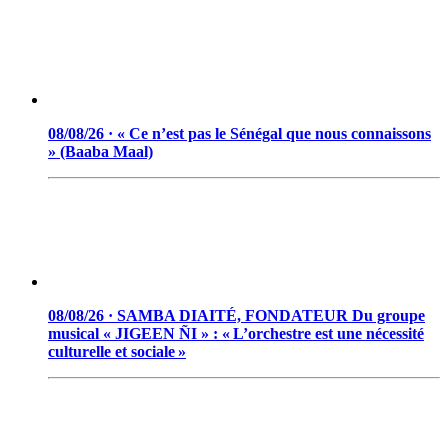
08/08/26 · « Ce n’est pas le Sénégal que nous connaissons
» (Baaba Maal)
08/08/26 · SAMBA DIAITÉ, FONDATEUR Du groupe
musical « JIGEEN ÑI » : « L’orchestre est une nécessité
culturelle et sociale »