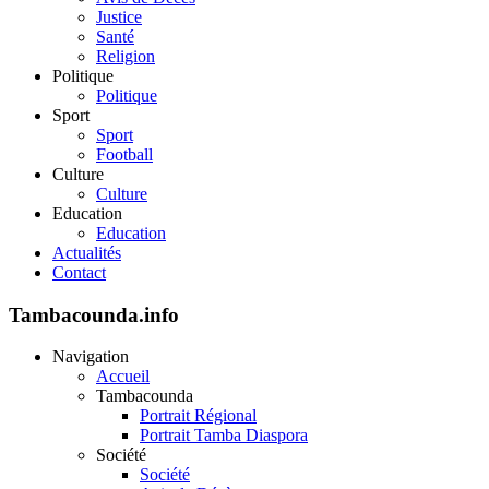
Justice
Santé
Religion
Politique
Politique
Sport
Sport
Football
Culture
Culture
Education
Education
Actualités
Contact
Tambacounda.info
Navigation
Accueil
Tambacounda
Portrait Régional
Portrait Tamba Diaspora
Société
Société