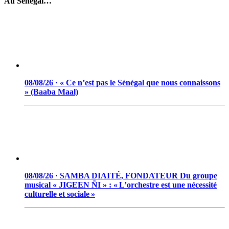
Au Sénégal…
08/08/26 · « Ce n’est pas le Sénégal que nous connaissons
» (Baaba Maal)
08/08/26 · SAMBA DIAITÉ, FONDATEUR Du groupe
musical « JIGEEN ÑI » : « L’orchestre est une nécessité
culturelle et sociale »