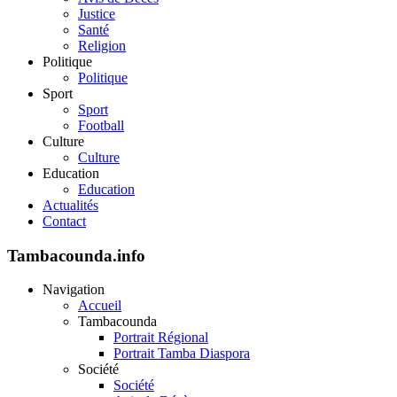
Justice
Santé
Religion
Politique
Politique
Sport
Sport
Football
Culture
Culture
Education
Education
Actualités
Contact
Tambacounda.info
Navigation
Accueil
Tambacounda
Portrait Régional
Portrait Tamba Diaspora
Société
Société