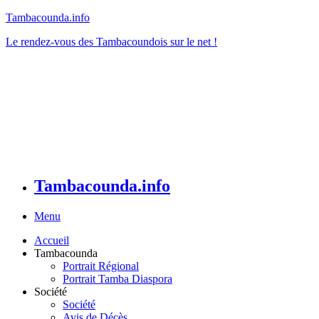
Tambacounda.info
Le rendez-vous des Tambacoundois sur le net !
Tambacounda.info
Menu
Accueil
Tambacounda
Portrait Régional
Portrait Tamba Diaspora
Société
Société
Avis de Décès