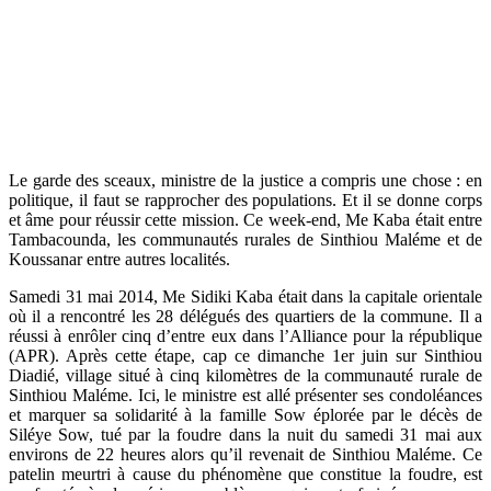
Le garde des sceaux, ministre de la justice a compris une chose : en
politique, il faut se rapprocher des populations. Et il se donne corps
et âme pour réussir cette mission. Ce week-end, Me Kaba était entre
Tambacounda, les communautés rurales de Sinthiou Maléme et de
Koussanar entre autres localités.
Samedi 31 mai 2014, Me Sidiki Kaba était dans la capitale orientale
où il a rencontré les 28 délégués des quartiers de la commune. Il a
réussi à enrôler cinq d’entre eux dans l’Alliance pour la république
(APR). Après cette étape, cap ce dimanche 1er juin sur Sinthiou
Diadié, village situé à cinq kilomètres de la communauté rurale de
Sinthiou Maléme. Ici, le ministre est allé présenter ses condoléances
et marquer sa solidarité à la famille Sow éplorée par le décès de
Siléye Sow, tué par la foudre dans la nuit du samedi 31 mai aux
environs de 22 heures alors qu’il revenait de Sinthiou Maléme. Ce
patelin meurtri à cause du phénomène que constitue la foudre, est