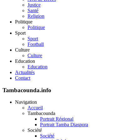
Justice
Santé
Religion
Politique
Politique
Sport
Sport
Football
Culture
Culture
Education
Education
Actualités
Contact
Tambacounda.info
Navigation
Accueil
Tambacounda
Portrait Régional
Portrait Tamba Diaspora
Société
Société