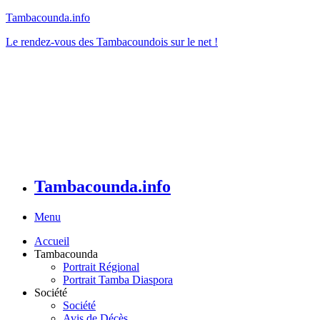
Tambacounda.info
Le rendez-vous des Tambacoundois sur le net !
Tambacounda.info
Menu
Accueil
Tambacounda
Portrait Régional
Portrait Tamba Diaspora
Société
Société
Avis de Décès