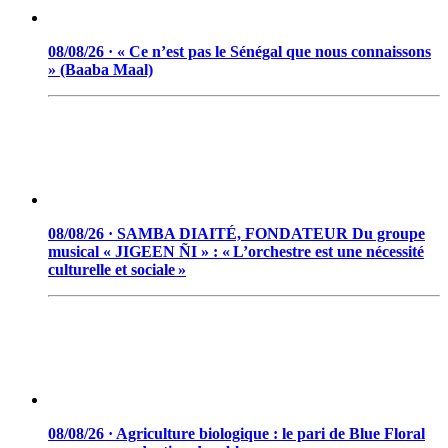
08/08/26 · « Ce n’est pas le Sénégal que nous connaissons
» (Baaba Maal)
08/08/26 · SAMBA DIAITÉ, FONDATEUR Du groupe
musical « JIGEEN ÑI » : « L’orchestre est une nécessité
culturelle et sociale »
08/08/26 · Agriculture biologique : le pari de Blue Floral