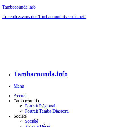
Tambacounda.info
Le rendez-vous des Tambacoundois sur le net !
Tambacounda.info
Menu
Accueil
Tambacounda
Portrait Régional
Portrait Tamba Diaspora
Société
Société
Avis de Décès