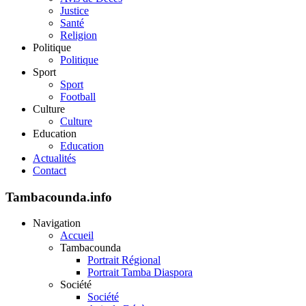
Justice
Santé
Religion
Politique
Politique
Sport
Sport
Football
Culture
Culture
Education
Education
Actualités
Contact
Tambacounda.info
Navigation
Accueil
Tambacounda
Portrait Régional
Portrait Tamba Diaspora
Société
Société