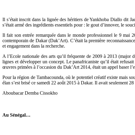
Il s’était inscrit dans la lignée des héritiers de Yankhoba Diallo dit 
s’était armé des ingrédients essentiels pour : le gout d’innover, le so
Il fait son entrée remarquée dans le monde professionnel le 9 mai 20
contemporain de Dakar (Dak’Art). C’était la première reconnaissance pu
et engagement dans la recherche.
A l’Ecole nationale des arts qu’il fréquente de 2009 à 2013 (major de 
lignes et développer un concept. Le panafricaniste qu’il était refusai
œuvres primées à l’occasion du Dak’Art 2014, était un appel baser l’e
Pour la région de Tambacounda, où le potentiel créatif existe mais sou
élan s’est brisé ce samedi 22 août 2015 à Dakar. Il avait seulement 28
Aboubacar Demba Cissokho
Au Sénégal…