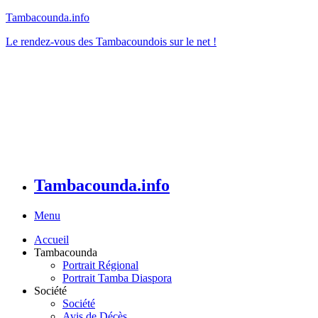
Tambacounda.info
Le rendez-vous des Tambacoundois sur le net !
Tambacounda.info
Menu
Accueil
Tambacounda
Portrait Régional
Portrait Tamba Diaspora
Société
Société
Avis de Décès