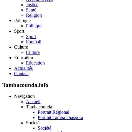
Justice
Santé
Religion
Politique
Politique
Sport
Sport
Football
Culture
Culture
Education
Education
Actualités
Contact
Tambacounda.info
Navigation
Accueil
Tambacounda
Portrait Régional
Portrait Tamba Diaspora
Société
Société