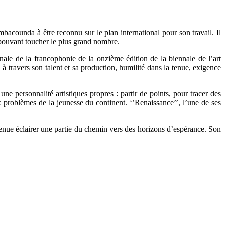
ambacounda à être reconnu sur le plan international pour son travail. Il
e pouvant toucher le plus grand nombre.
nale de la francophonie de la onzième édition de la biennale de l’art
à travers son talent et sa production, humilité dans la tenue, exigence
ne personnalité artistiques propres : partir de points, pour tracer des
ux problèmes de la jeunesse du continent. ‘’Renaissance’’, l’une de ses
 venue éclairer une partie du chemin vers des horizons d’espérance. Son