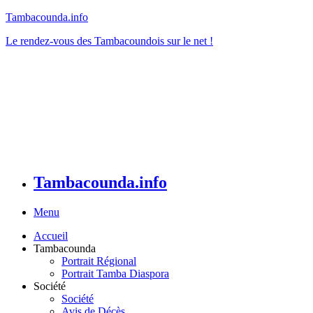
Tambacounda.info
Le rendez-vous des Tambacoundois sur le net !
Tambacounda.info
Menu
Accueil
Tambacounda
Portrait Régional
Portrait Tamba Diaspora
Société
Société
Avis de Décès