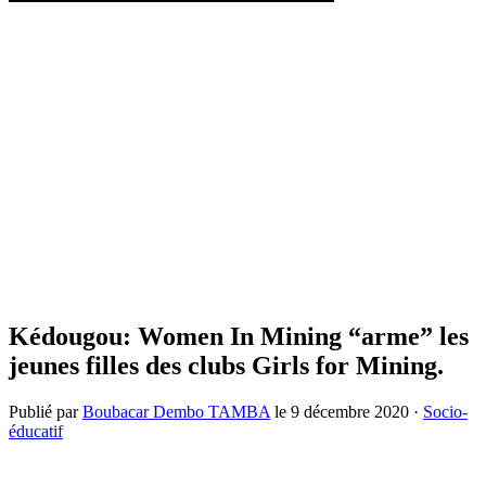
Kédougou: Women In Mining “arme” les
jeunes filles des clubs Girls for Mining.
Publié par
Boubacar Dembo TAMBA
le
9 décembre 2020
·
Socio-
éducatif