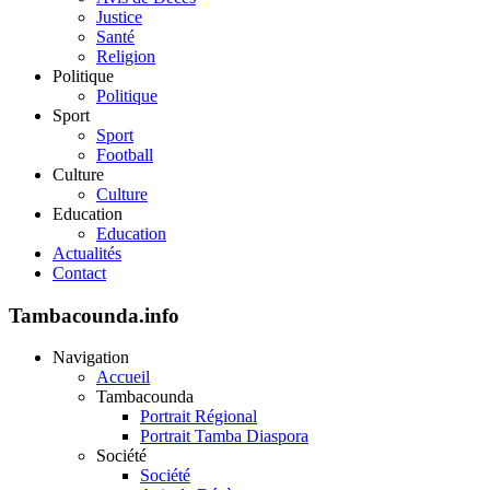
Justice
Santé
Religion
Politique
Politique
Sport
Sport
Football
Culture
Culture
Education
Education
Actualités
Contact
Tambacounda.info
Navigation
Accueil
Tambacounda
Portrait Régional
Portrait Tamba Diaspora
Société
Société