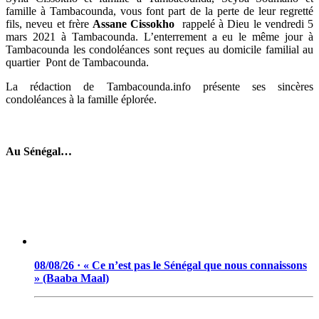
famille à Tambacounda, vous font part de la perte de leur regretté
fils, neveu et frère
Assane Cissokho
rappelé à Dieu le vendredi 5
mars 2021 à Tambacounda. L’enterrement a eu le même jour à
Tambacounda les condoléances sont reçues au domicile familial au
quartier Pont de Tambacounda.
La rédaction de Tambacounda.info présente ses sincères
condoléances à la famille éplorée.
Au Sénégal…
08/08/26 · « Ce n’est pas le Sénégal que nous connaissons
» (Baaba Maal)