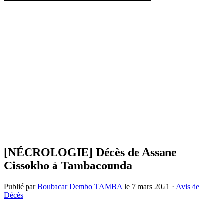
[NÉCROLOGIE] Décès de Assane
Cissokho à Tambacounda
Publié par
Boubacar Dembo TAMBA
le
7 mars 2021
·
Avis de
Décès