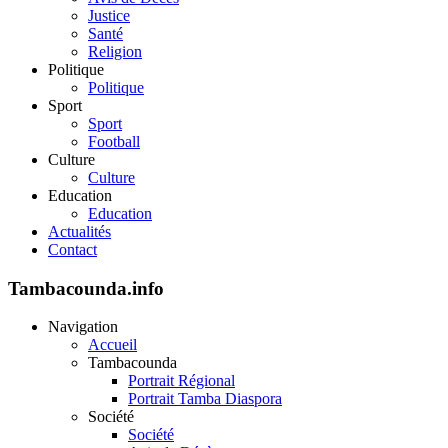
Justice
Santé
Religion
Politique
Politique
Sport
Sport
Football
Culture
Culture
Education
Education
Actualités
Contact
Tambacounda.info
Navigation
Accueil
Tambacounda
Portrait Régional
Portrait Tamba Diaspora
Société
Société