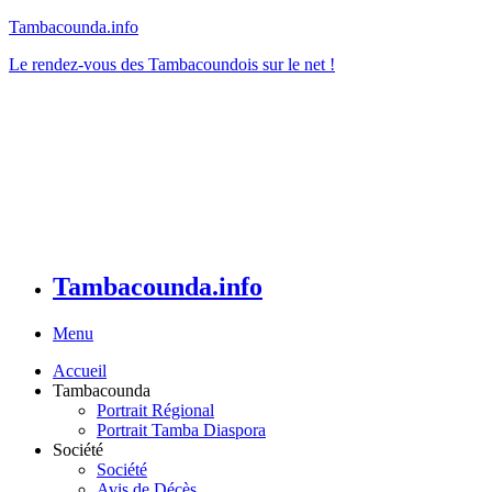
Tambacounda.info
Le rendez-vous des Tambacoundois sur le net !
Tambacounda.info
Menu
Accueil
Tambacounda
Portrait Régional
Portrait Tamba Diaspora
Société
Société
Avis de Décès