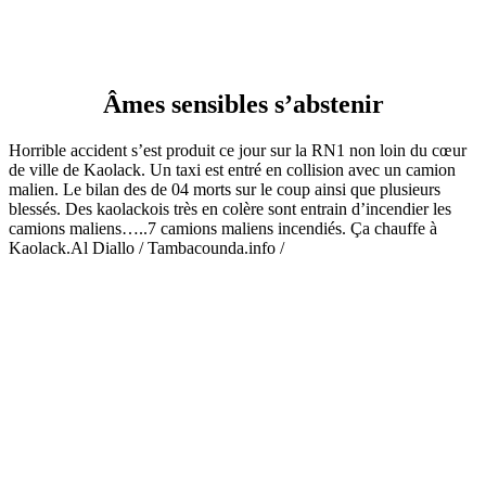
Âmes sensibles s’abstenir
Horrible accident s’est produit ce jour sur la RN1 non loin du cœur
de ville de Kaolack. Un taxi est entré en collision avec un camion
malien. Le bilan des de 04 morts sur le coup ainsi que plusieurs
blessés. Des kaolackois très en colère sont entrain d’incendier les
camions maliens…..7 camions maliens incendiés. Ça chauffe à
Kaolack.Al Diallo / Tambacounda.info /