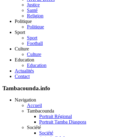
Justice
Santé
Religion
Politique
Politique
Sport
Sport
Football
Culture
Culture
Education
Education
Actualités
Contact
Tambacounda.info
Navigation
Accueil
Tambacounda
Portrait Régional
Portrait Tamba Diaspora
Société
Société