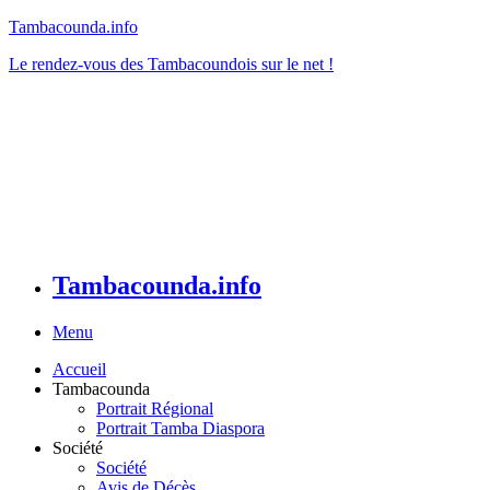
Tambacounda.info
Le rendez-vous des Tambacoundois sur le net !
Tambacounda.info
Menu
Accueil
Tambacounda
Portrait Régional
Portrait Tamba Diaspora
Société
Société
Avis de Décès