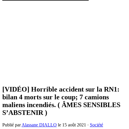
[VIDÉO] Horrible accident sur la RN1:
bilan 4 morts sur le coup; 7 camions
maliens incendiés. ( ÂMES SENSIBLES
S’ABSTENIR )
Publié par
Alassane DIALLO
le
15 août 2021
·
Société