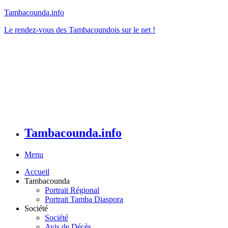
Tambacounda.info
Le rendez-vous des Tambacoundois sur le net !
Tambacounda.info
Menu
Accueil
Tambacounda
Portrait Régional
Portrait Tamba Diaspora
Société
Société
Avis de Décès