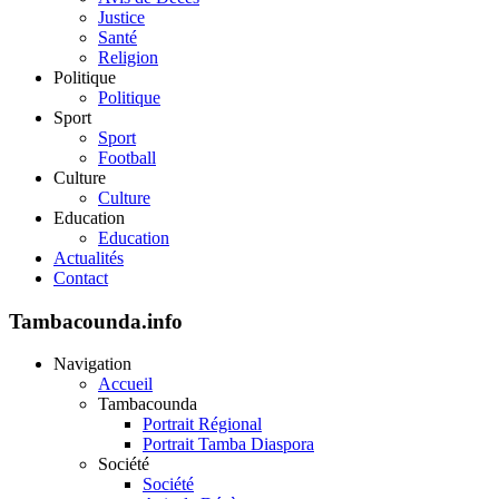
Justice
Santé
Religion
Politique
Politique
Sport
Sport
Football
Culture
Culture
Education
Education
Actualités
Contact
Tambacounda.info
Navigation
Accueil
Tambacounda
Portrait Régional
Portrait Tamba Diaspora
Société
Société