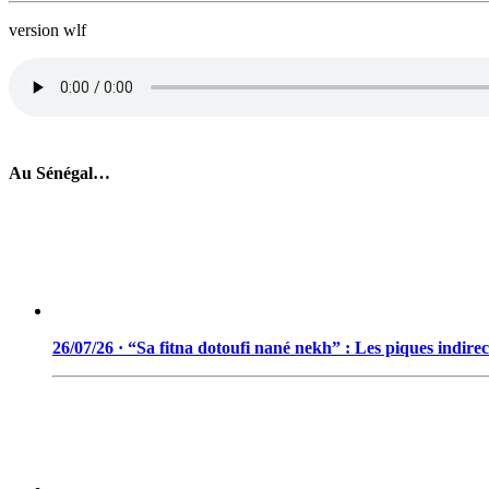
version wlf
Au Sénégal…
26/07/26 · “Sa fitna dotoufi nané nekh” : Les piques indir