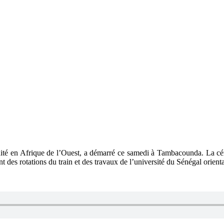
ité en Afrique de l’Ouest, a démarré ce samedi à Tambacounda. La céré
nt des rotations du train et des travaux de l’université du Sénégal ori