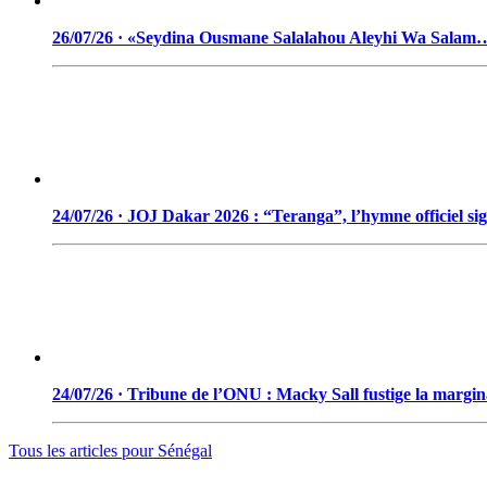
26/07/26 · «Seydina Ousmane Salalahou Aleyhi Wa Salam
24/07/26 · JOJ Dakar 2026 : “Teranga”, l’hymne officiel si
24/07/26 · Tribune de l’ONU : Macky Sall fustige la marginal
Tous les articles pour
Sénégal