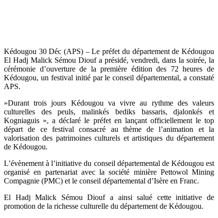
Kédougou 30 Déc (APS) – Le préfet du département de Kédougou
El Hadj Malick Sémou Diouf a présidé, vendredi, dans la soirée, la
cérémonie d’ouverture de la première édition des 72 heures de
Kédougou, un festival initié par le conseil départemental, a constaté
APS.
»Durant trois jours Kédougou va vivre au rythme des valeurs
culturelles des peuls, malinkés bediks bassaris, djalonkés et
Kogniaguis », a déclaré le préfet en lançant officiellement le top
départ de ce festival consacré au thème de l’animation et la
valorisation des patrimoines culturels et artistiques du département
de Kédougou.
L’évènement à l’initiative du conseil départemental de Kédougou est
organisé en partenariat avec la société minière Pettowol Mining
Compagnie (PMC) et le conseil départemental d’Isère en Franc.
El Hadj Malick Sémou Diouf a ainsi salué cette initiative de
promotion de la richesse culturelle du département de Kédougou.