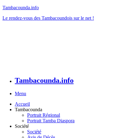
Tambacounda.info
Le rendez-vous des Tambacoundois sur le net !
Tambacounda.info
Menu
Accueil
Tambacounda
Portrait Régional
Portrait Tamba Diaspora
Société
Société
Avis de Décès