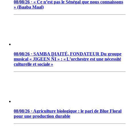
08/08/26 · « Ce n’est pas le Sénégal que nous connaissons
» (Baaba Maal)
08/08/26 · SAMBA DIAITÉ, FONDATEUR Du groupe
musical « JIGEEN ÑI » : « L’orchestre est une nécessité
culturelle et sociale »
08/08/26 · Agriculture biologique : le pari de Blue Floral
pour une production durable