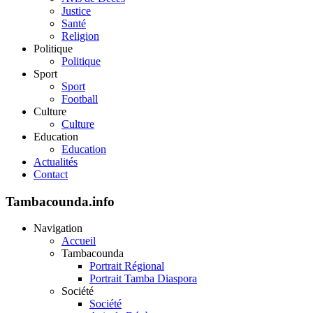
Justice
Santé
Religion
Politique
Politique
Sport
Sport
Football
Culture
Culture
Education
Education
Actualités
Contact
Tambacounda.info
Navigation
Accueil
Tambacounda
Portrait Régional
Portrait Tamba Diaspora
Société
Société