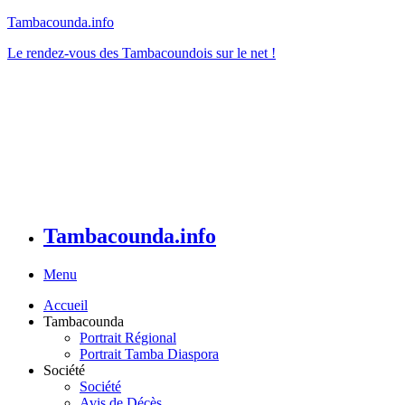
Tambacounda.info
Le rendez-vous des Tambacoundois sur le net !
Tambacounda.info
Menu
Accueil
Tambacounda
Portrait Régional
Portrait Tamba Diaspora
Société
Société
Avis de Décès