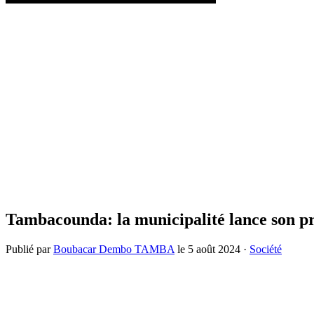
Tambacounda: la municipalité lance son 
Publié par
Boubacar Dembo TAMBA
le
5 août 2024
·
Société