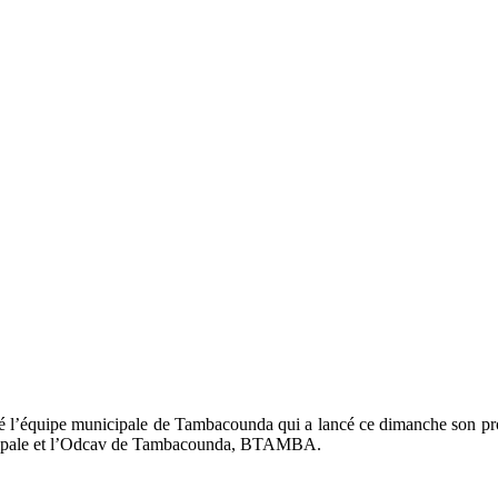
assigné l’équipe municipale de Tambacounda qui a lancé ce dimanche son 
unicipale et l’Odcav de Tambacounda, BTAMBA.