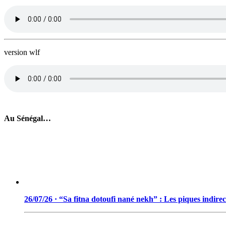
version wlf
Au Sénégal…
26/07/26 · “Sa fitna dotoufi nané nekh” : Les piques indir