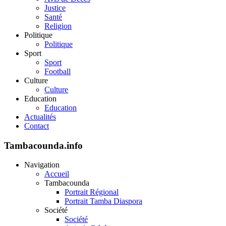
Justice
Santé
Religion
Politique
Politique
Sport
Sport
Football
Culture
Culture
Education
Education
Actualités
Contact
Tambacounda.info
Navigation
Accueil
Tambacounda
Portrait Régional
Portrait Tamba Diaspora
Société
Société