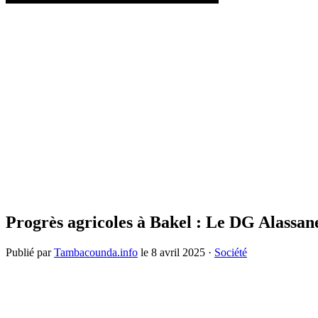
Progrès agricoles à Bakel : Le DG Alassan
Publié par
Tambacounda.info
le
8 avril 2025
·
Société