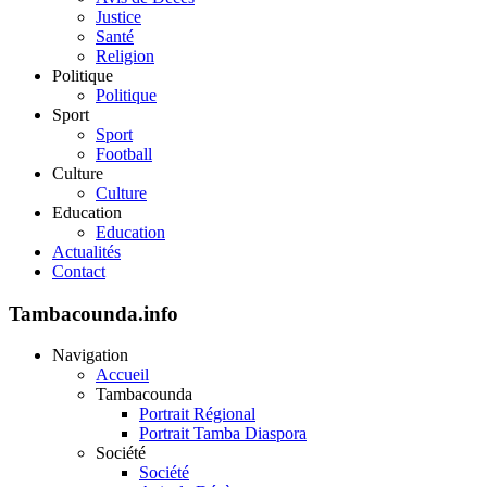
Justice
Santé
Religion
Politique
Politique
Sport
Sport
Football
Culture
Culture
Education
Education
Actualités
Contact
Tambacounda.info
Navigation
Accueil
Tambacounda
Portrait Régional
Portrait Tamba Diaspora
Société
Société