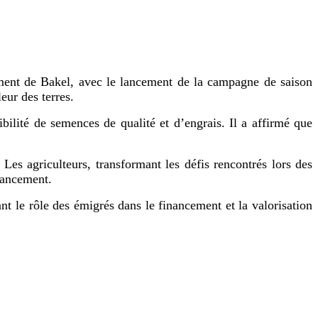
ement de Bakel, avec le lancement de la campagne de saison
eur des terres.
ilité de semences de qualité et d’engrais. Il a affirmé que
s agriculteurs, transformant les défis rencontrés lors des
inancement.
t le rôle des émigrés dans le financement et la valorisation