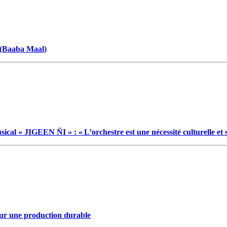
» (Baaba Maal)
JIGEEN ÑI » : « L’orchestre est une nécessité culturelle et s
pour une production durable