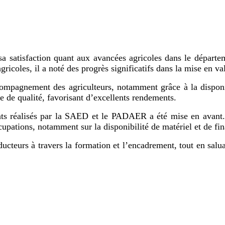
a satisfaction quant aux avancées agricoles dans le départ
icoles, il a noté des progrès significatifs dans la mise en val
ompagnement des agriculteurs, notamment grâce à la disponib
e de qualité, favorisant d’excellents rendements.
ts réalisés par la SAED et le PADAER a été mise en avant. Le
cupations, notamment sur la disponibilité de matériel et de f
cteurs à travers la formation et l’encadrement, tout en saluan