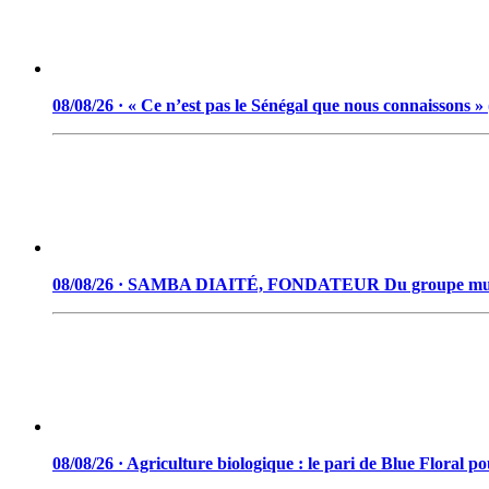
08/08/26 · « Ce n’est pas le Sénégal que nous connaissons 
08/08/26 · SAMBA DIAITÉ, FONDATEUR Du groupe musical « 
08/08/26 · Agriculture biologique : le pari de Blue Floral 