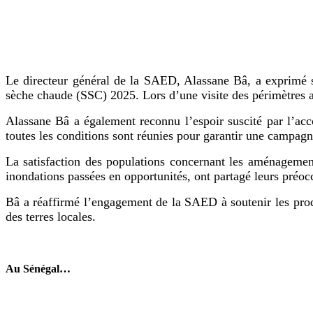
Le directeur général de la SAED, Alassane Bâ, a exprimé s
sèche chaude (SSC) 2025. Lors d’une visite des périmètres agr
Alassane Bâ a également reconnu l’espoir suscité par l’acc
toutes les conditions sont réunies pour garantir une campagn
La satisfaction des populations concernant les aménagemen
inondations passées en opportunités, ont partagé leurs préoc
Bâ a réaffirmé l’engagement de la SAED à soutenir les produ
des terres locales.
Au Sénégal…