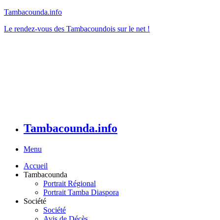
Tambacounda.info
Le rendez-vous des Tambacoundois sur le net !
Tambacounda.info
Menu
Accueil
Tambacounda
Portrait Régional
Portrait Tamba Diaspora
Société
Société
Avis de Décès