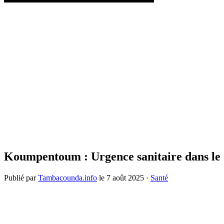
Koumpentoum : Urgence sanitaire dans le dis
Publié par
Tambacounda.info
le
7 août 2025
·
Santé