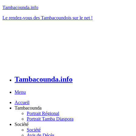
Tambacounda.info
Le rendez-vous des Tambacoundois sur le net !
Tambacounda.info
Menu
Accueil
Tambacounda
Portrait Régional
Portrait Tamba Diaspora
Société
Société
Avis de Décès