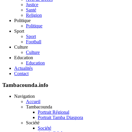
Justice
Santé
Religion
Politique
Politique
Sport
Sport
Football
Culture
Culture
Education
Education
Actualités
Contact
Tambacounda.info
Navigation
Accueil
Tambacounda
Portrait Régional
Portrait Tamba Diaspora
Société
Société