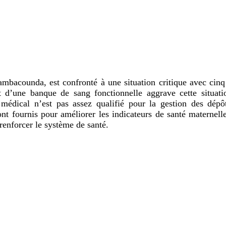
mbacounda, est confronté à une situation critique avec cinq
 d’une banque de sang fonctionnelle aggrave cette situatio
l médical n’est pas assez qualifié pour la gestion des dép
nt fournis pour améliorer les indicateurs de santé maternelle 
renforcer le système de santé.