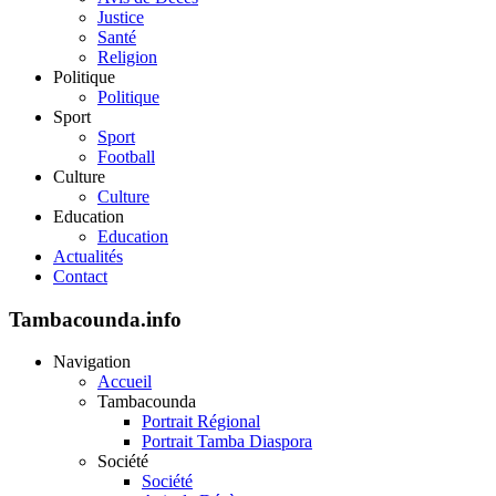
Justice
Santé
Religion
Politique
Politique
Sport
Sport
Football
Culture
Culture
Education
Education
Actualités
Contact
Tambacounda.info
Navigation
Accueil
Tambacounda
Portrait Régional
Portrait Tamba Diaspora
Société
Société