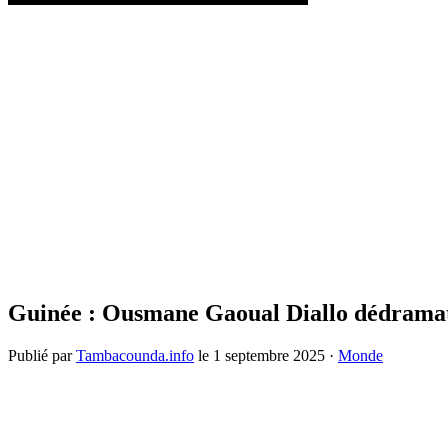
Guinée : Ousmane Gaoual Diallo dédramatise
Publié par
Tambacounda.info
le
1 septembre 2025
·
Monde