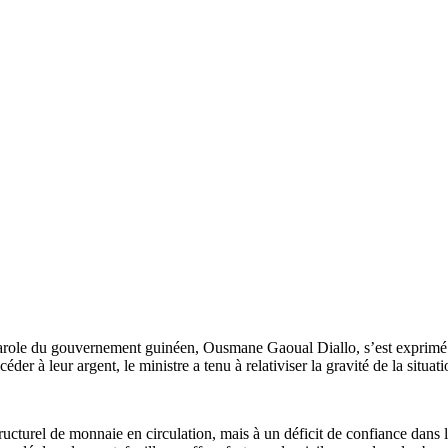
role du gouvernement guinéen, Ousmane Gaoual Diallo, s’est exprimé sur
céder à leur argent, le ministre a tenu à relativiser la gravité de la si
ucturel de monnaie en circulation, mais à un déficit de confiance dans l