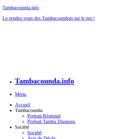
Tambacounda.info
Le rendez-vous des Tambacoundois sur le net !
Tambacounda.info
Menu
Accueil
Tambacounda
Portrait Régional
Portrait Tamba Diaspora
Société
Société
Avis de Décès