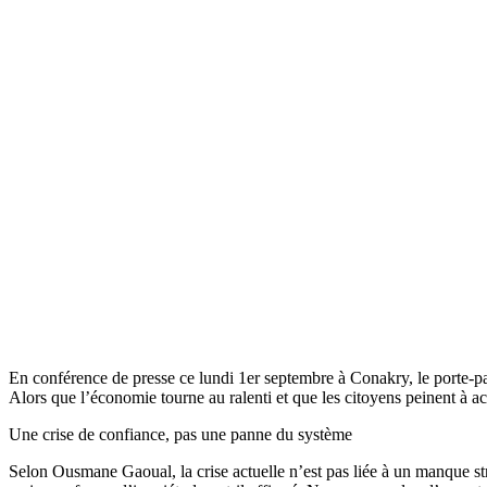
En conférence de presse ce lundi 1er septembre à Conakry, le porte-pa
Alors que l’économie tourne au ralenti et que les citoyens peinent à ac
Une crise de confiance, pas une panne du système
Selon Ousmane Gaoual, la crise actuelle n’est pas liée à un manque str