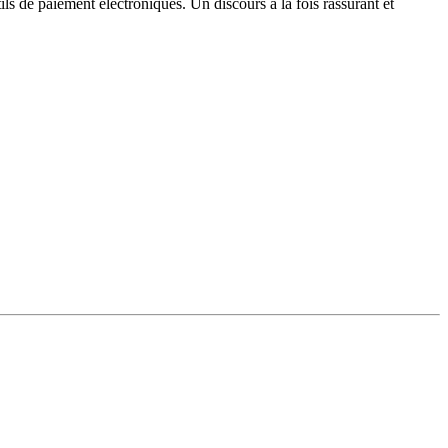
s de paiement électroniques. Un discours à la fois rassurant et