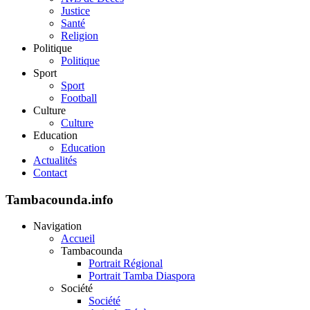
Justice
Santé
Religion
Politique
Politique
Sport
Sport
Football
Culture
Culture
Education
Education
Actualités
Contact
Tambacounda.info
Navigation
Accueil
Tambacounda
Portrait Régional
Portrait Tamba Diaspora
Société
Société