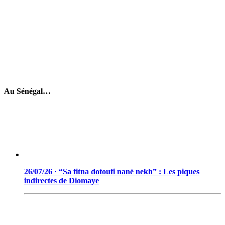
Au Sénégal…
26/07/26 · “Sa fitna dotoufi nané nekh” : Les piques
indirectes de Diomaye