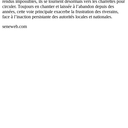
rendus impossibles, ils se tournent désormais vers les charrettes pour
circuler. Toujours en chantier et laissée à l’abandon depuis des
années, cette voie principale exacerbe la frustration des riverains,
face à l’inaction persistante des autorités locales et nationales.
seneweb.com