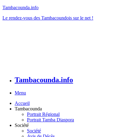
Tambacounda.info
Le rendez-vous des Tambacoundois sur le net !
Tambacounda.info
Menu
Accueil
Tambacounda
Portrait Régional
Portrait Tamba Diaspora
Société
Société
Avis de Décès