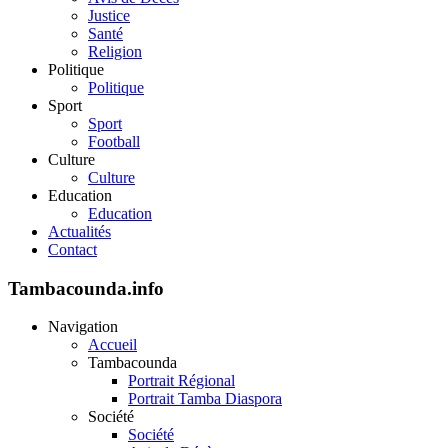
Justice
Santé
Religion
Politique
Politique
Sport
Sport
Football
Culture
Culture
Education
Education
Actualités
Contact
Tambacounda.info
Navigation
Accueil
Tambacounda
Portrait Régional
Portrait Tamba Diaspora
Société
Société