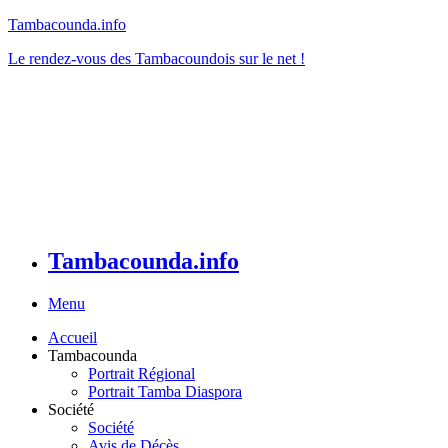
Tambacounda.info
Le rendez-vous des Tambacoundois sur le net !
Tambacounda.info
Menu
Accueil
Tambacounda
Portrait Régional
Portrait Tamba Diaspora
Société
Société
Avis de Décès