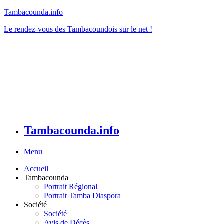
Tambacounda.info
Le rendez-vous des Tambacoundois sur le net !
Tambacounda.info
Menu
Accueil
Tambacounda
Portrait Régional
Portrait Tamba Diaspora
Société
Société
Avis de Décès