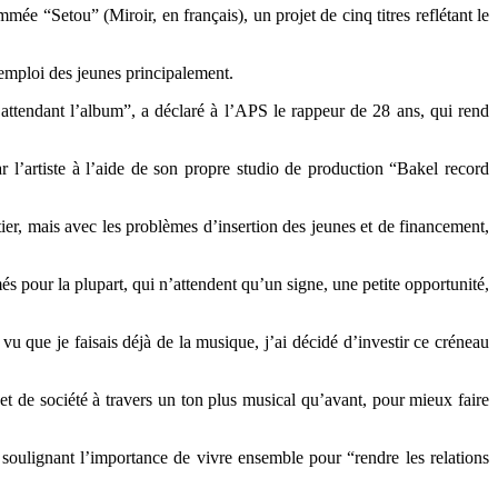
 “Setou” (Miroir, en français), un projet de cinq titres reflétant le
l’emploi des jeunes principalement.
 attendant l’album”, a déclaré à l’APS le rappeur de 28 ans, qui rend
 l’artiste à l’aide de son propre studio de production “Bakel record
ier, mais avec les problèmes d’insertion des jeunes et de financement,
pour la plupart, qui n’attendent qu’un signe, une petite opportunité,
vu que je faisais déjà de la musique, j’ai décidé d’investir ce créneau
t de société à travers un ton plus musical qu’avant, pour mieux faire
 soulignant l’importance de vivre ensemble pour “rendre les relations