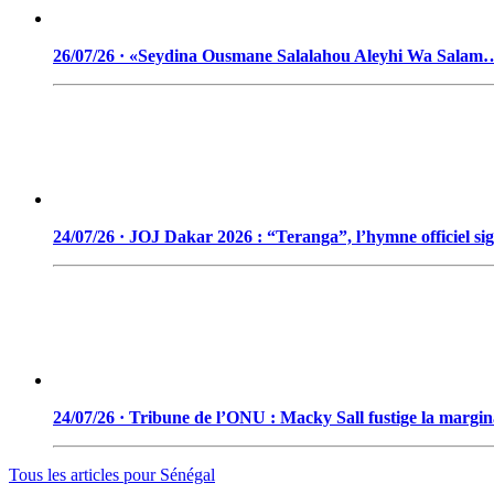
26/07/26 · «Seydina Ousmane Salalahou Aleyhi Wa Salam
24/07/26 · JOJ Dakar 2026 : “Teranga”, l’hymne officiel si
24/07/26 · Tribune de l’ONU : Macky Sall fustige la marginal
Tous les articles pour
Sénégal