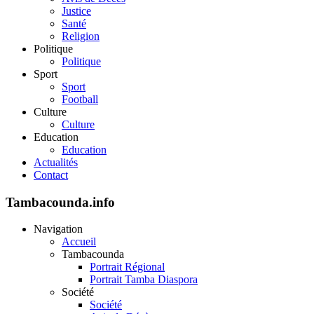
Justice
Santé
Religion
Politique
Politique
Sport
Sport
Football
Culture
Culture
Education
Education
Actualités
Contact
Tambacounda.info
Navigation
Accueil
Tambacounda
Portrait Régional
Portrait Tamba Diaspora
Société
Société