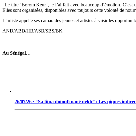
“Le titre ‘Borom Keur’, je l’ai fait avec beaucoup d’émotion. C’est 
Elles sont organisées, disponibles avec toujours cette volonté de nourrir
L’artiste appelle ses camarades jeunes et artistes à saisir les opportu
‎AND/ABD/HB/ASB/SBS/BK
Au Sénégal…
26/07/26 · “Sa fitna dotoufi nané nekh” : Les piques indir