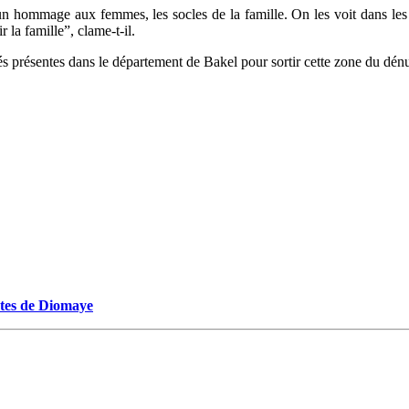
un hommage aux femmes, les socles de la famille. On les voit dans les 
 la famille”, clame-t-il.
nités présentes dans le département de Bakel pour sortir cette zone du dé
ectes de Diomaye