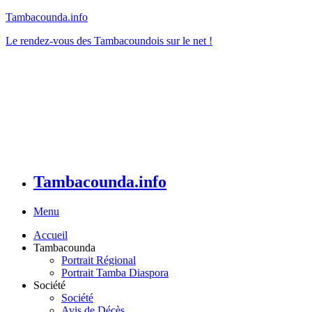
Tambacounda.info
Le rendez-vous des Tambacoundois sur le net !
Tambacounda.info
Menu
Accueil
Tambacounda
Portrait Régional
Portrait Tamba Diaspora
Société
Société
Avis de Décès