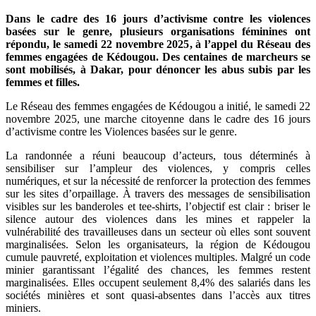
Dans le cadre des 16 jours d’activisme contre les violences
basées sur le genre, plusieurs organisations féminines ont
répondu, le samedi 22 novembre 2025, à l’appel du Réseau des
femmes engagées de Kédougou. Des centaines de marcheurs se
sont mobilisés, à Dakar, pour dénoncer les abus subis par les
femmes et filles.
Le Réseau des femmes engagées de Kédougou a initié, le samedi 22
novembre 2025, une marche citoyenne dans le cadre des 16 jours
d’activisme contre les Violences basées sur le genre.
La randonnée a réuni beaucoup d’acteurs, tous déterminés à
sensibiliser sur l’ampleur des violences, y compris celles
numériques, et sur la nécessité de renforcer la protection des femmes
sur les sites d’orpaillage. À travers des messages de sensibilisation
visibles sur les banderoles et tee-shirts, l’objectif est clair : briser le
silence autour des violences dans les mines et rappeler la
vulnérabilité des travailleuses dans un secteur où elles sont souvent
marginalisées. Selon les organisateurs, la région de Kédougou
cumule pauvreté, exploitation et violences multiples. Malgré un code
minier garantissant l’égalité des chances, les femmes restent
marginalisées. Elles occupent seulement 8,4% des salariés dans les
sociétés minières et sont quasi-absentes dans l’accès aux titres
miniers.