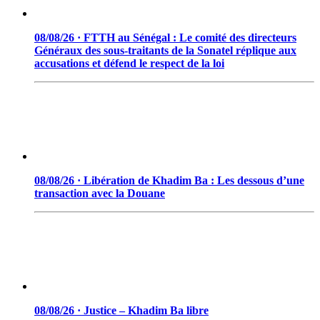
08/08/26 · FTTH au Sénégal : Le comité des directeurs
Généraux des sous-traitants de la Sonatel réplique aux
accusations et défend le respect de la loi
08/08/26 · Libération de Khadim Ba : Les dessous d’une
transaction avec la Douane
08/08/26 · Justice – Khadim Ba libre