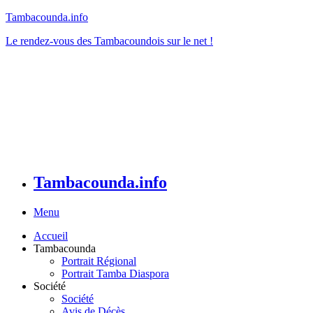
Tambacounda.info
Le rendez-vous des Tambacoundois sur le net !
Tambacounda.info
Menu
Accueil
Tambacounda
Portrait Régional
Portrait Tamba Diaspora
Société
Société
Avis de Décès