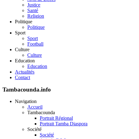
Justice
Santé
Religion
Politique
Politique
Sport
Sport
Football
Culture
Culture
Education
Education
Actualités
Contact
Tambacounda.info
Navigation
Accueil
Tambacounda
Portrait Régional
Portrait Tamba Diaspora
Société
Société