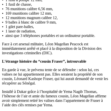
• 1 fusil de chasse,
• 76 munitions calibre 6,56 mm,
• 169 munitions calibre 12 mm,
• 12 munitions magnum calibre 12,
• 9 balles à blanc de calibre 9 mm,
• 1 gilet pare-balles,
• 1 laser de radiation,
• ainsi que 3 téléphones portables et un ordinateur portable.
Face à cet arsenal militaire, Léon Magellan Peacock est
immédiatement arrêté et placé à la disposition de la Division des
investigations criminelles (DIC).
L’étrange histoire du “cousin Fraser”, introuvable
En garde à vue, le prévenu tente de se défendre : selon lui, ces
valises ne lui appartiennent pas. Elles seraient la propriété de son
cousin, Léonard Kashope Fraser, qui lui aurait demandé de venir les
récupérer au Sénégal.
Installé à Dakar grâce à l’hospitalité de Yema Nagib Thomas,
l’hôtesse de l’air et amie du fameux cousin, Léon Magellan affirme
avoir simplement retiré les valises dans l’appartement de Fraser à
l’aide des clés remises par Yema.