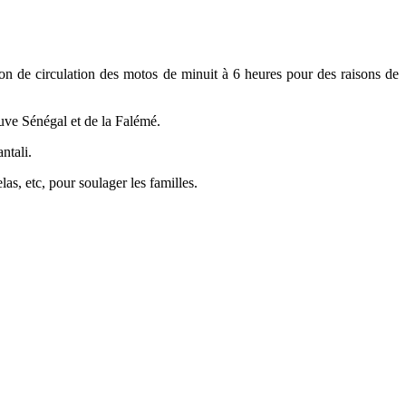
ion de circulation des motos de minuit à 6 heures pour des raisons de
euve Sénégal et de la Falémé.
ntali.
as, etc, pour soulager les familles.