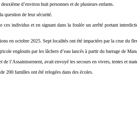
 deuxième d’environ huit personnes et de plusieurs enfants.
la question de leur sécurité.
 ces individus et en signant dans la foulée un arrêté portant interdict
ons en octobre 2025. Sept localités ont été impactées par la crue du fl
icole engloutis par les lâchers d’eau lancés à partir du barrage de Mana
 de l’Assainissement, avait envoyé les secours en vivres, tentes et matel
 de 200 familles ont été relogées dans des écoles.