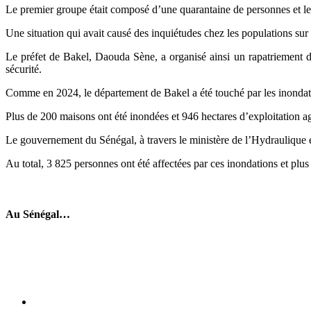
Le premier groupe était composé d’une quarantaine de personnes et le
‎Une situation qui avait causé des inquiétudes chez les populations sur 
Le préfet de Bakel, Daouda Sène, a organisé ainsi un rapatriement de
sécurité.
‎Comme en 2024, le département de Bakel a été touché par les inondati
Plus de 200 maisons ont été inondées et 946 hectares d’exploitation agr
‎Le gouvernement du Sénégal, à travers le ministère de l’Hydraulique et
Au total, 3 825 personnes ont été affectées par ces inondations et plus
Au Sénégal…