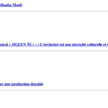
» (Baaba Maal)
JIGEEN ÑI » : « L’orchestre est une nécessité culturelle et s
pour une production durable