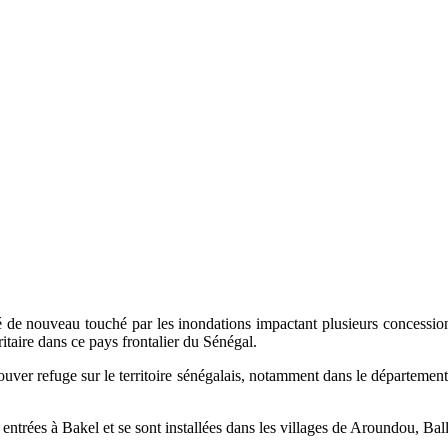
de nouveau touché par les inondations impactant plusieurs concessions
ritaire dans ce pays frontalier du Sénégal.
rouver refuge sur le territoire sénégalais, notamment dans le département
entrées à Bakel et se sont installées dans les villages de Aroundou, B