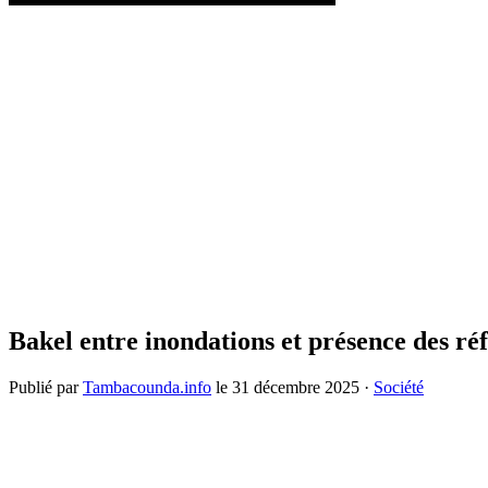
Bakel entre inondations et présence des ré
Publié par
Tambacounda.info
le
31 décembre 2025
·
Société