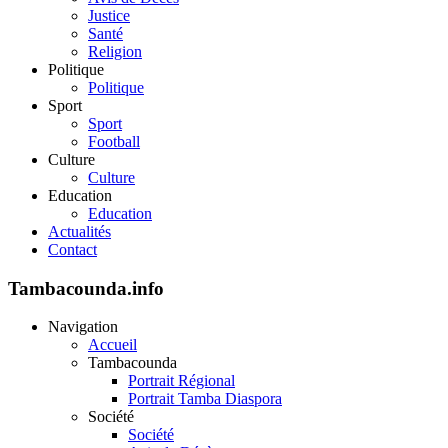
Justice
Santé
Religion
Politique
Politique
Sport
Sport
Football
Culture
Culture
Education
Education
Actualités
Contact
Tambacounda.info
Navigation
Accueil
Tambacounda
Portrait Régional
Portrait Tamba Diaspora
Société
Société