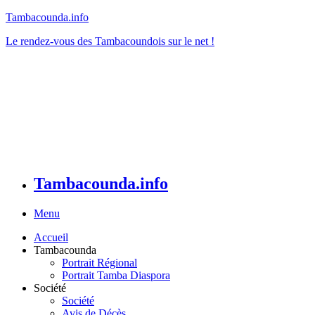
Tambacounda.info
Le rendez-vous des Tambacoundois sur le net !
Tambacounda.info
Menu
Accueil
Tambacounda
Portrait Régional
Portrait Tamba Diaspora
Société
Société
Avis de Décès