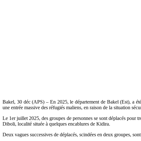
Bakel, 30 déc (APS) – En 2025, le département de Bakel (Est), a été 
une entrée massive des réfugiés maliens, en raison de la situation sécu
‎Le 1er juillet 2025, des groupes de personnes se sont déplacés pour t
Diboli, localité située à quelques encablures de Kidira.
‎Deux vagues successives de déplacés, scindées en deux groupes, sont 