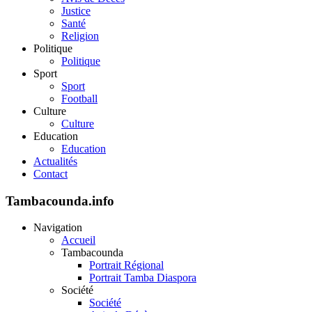
Justice
Santé
Religion
Politique
Politique
Sport
Sport
Football
Culture
Culture
Education
Education
Actualités
Contact
Tambacounda.info
Navigation
Accueil
Tambacounda
Portrait Régional
Portrait Tamba Diaspora
Société
Société