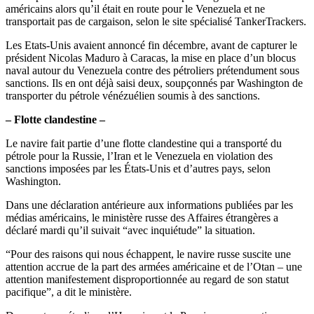
américains alors qu’il était en route pour le Venezuela et ne
transportait pas de cargaison, selon le site spécialisé TankerTrackers.
Les Etats-Unis avaient annoncé fin décembre, avant de capturer le
président Nicolas Maduro à Caracas, la mise en place d’un blocus
naval autour du Venezuela contre des pétroliers prétendument sous
sanctions. Ils en ont déjà saisi deux, soupçonnés par Washington de
transporter du pétrole vénézuélien soumis à des sanctions.
– Flotte clandestine –
Le navire fait partie d’une flotte clandestine qui a transporté du
pétrole pour la Russie, l’Iran et le Venezuela en violation des
sanctions imposées par les États-Unis et d’autres pays, selon
Washington.
Dans une déclaration antérieure aux informations publiées par les
médias américains, le ministère russe des Affaires étrangères a
déclaré mardi qu’il suivait “avec inquiétude” la situation.
“Pour des raisons qui nous échappent, le navire russe suscite une
attention accrue de la part des armées américaine et de l’Otan – une
attention manifestement disproportionnée au regard de son statut
pacifique”, a dit le ministère.