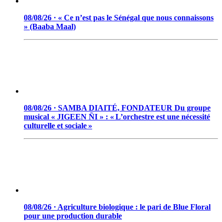
08/08/26 · « Ce n’est pas le Sénégal que nous connaissons
» (Baaba Maal)
08/08/26 · SAMBA DIAITÉ, FONDATEUR Du groupe
musical « JIGEEN ÑI » : « L’orchestre est une nécessité
culturelle et sociale »
08/08/26 · Agriculture biologique : le pari de Blue Floral
pour une production durable