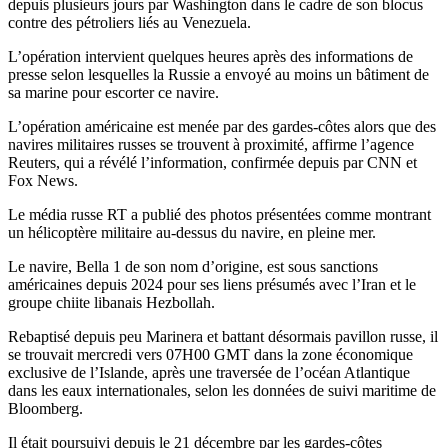
depuis plusieurs jours par Washington dans le cadre de son blocus
contre des pétroliers liés au Venezuela.
L’opération intervient quelques heures après des informations de
presse selon lesquelles la Russie a envoyé au moins un bâtiment de
sa marine pour escorter ce navire.
L’opération américaine est menée par des gardes-côtes alors que des
navires militaires russes se trouvent à proximité, affirme l’agence
Reuters, qui a révélé l’information, confirmée depuis par CNN et
Fox News.
Le média russe RT a publié des photos présentées comme montrant
un hélicoptère militaire au-dessus du navire, en pleine mer.
Le navire, Bella 1 de son nom d’origine, est sous sanctions
américaines depuis 2024 pour ses liens présumés avec l’Iran et le
groupe chiite libanais Hezbollah.
Rebaptisé depuis peu Marinera et battant désormais pavillon russe, il
se trouvait mercredi vers 07H00 GMT dans la zone économique
exclusive de l’Islande, après une traversée de l’océan Atlantique
dans les eaux internationales, selon les données de suivi maritime de
Bloomberg.
Il était poursuivi depuis le 21 décembre par les gardes-côtes