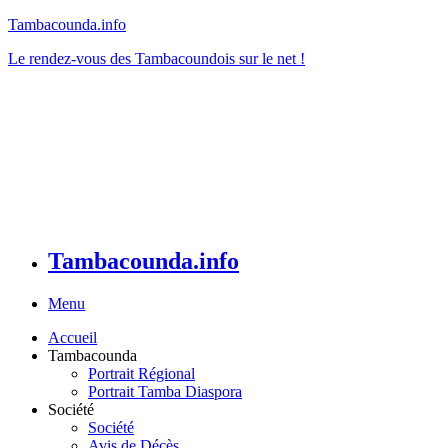
Tambacounda.info
Le rendez-vous des Tambacoundois sur le net !
Tambacounda.info
Menu
Accueil
Tambacounda
Portrait Régional
Portrait Tamba Diaspora
Société
Société
Avis de Décès