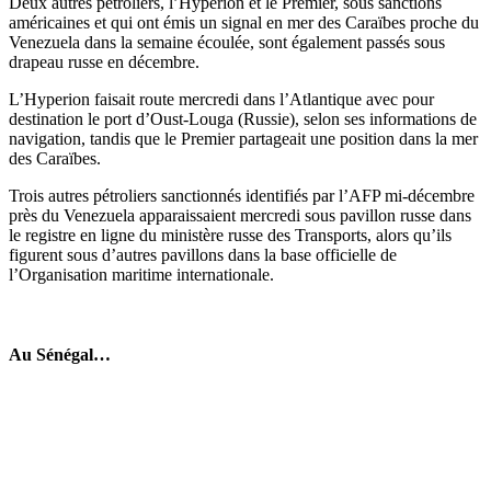
Deux autres pétroliers, l’Hyperion et le Premier, sous sanctions
américaines et qui ont émis un signal en mer des Caraïbes proche du
Venezuela dans la semaine écoulée, sont également passés sous
drapeau russe en décembre.
L’Hyperion faisait route mercredi dans l’Atlantique avec pour
destination le port d’Oust-Louga (Russie), selon ses informations de
navigation, tandis que le Premier partageait une position dans la mer
des Caraïbes.
Trois autres pétroliers sanctionnés identifiés par l’AFP mi-décembre
près du Venezuela apparaissaient mercredi sous pavillon russe dans
le registre en ligne du ministère russe des Transports, alors qu’ils
figurent sous d’autres pavillons dans la base officielle de
l’Organisation maritime internationale.
Au Sénégal…