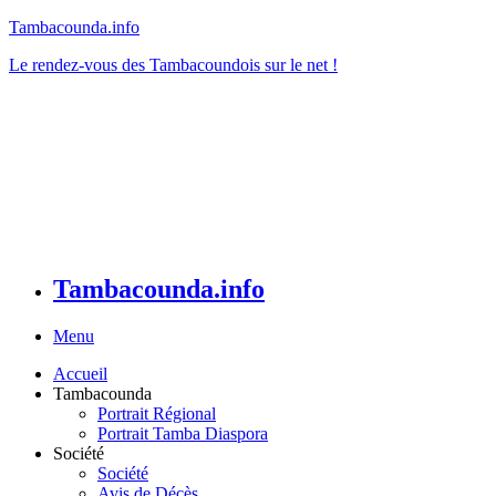
Tambacounda.info
Le rendez-vous des Tambacoundois sur le net !
Tambacounda.info
Menu
Accueil
Tambacounda
Portrait Régional
Portrait Tamba Diaspora
Société
Société
Avis de Décès