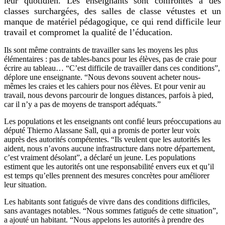
leur quotidien. Les enseignants sont confrontés à des
classes surchargées, des salles de classe vétustes et un
manque de matériel pédagogique, ce qui rend difficile leur
travail et compromet la qualité de l’éducation.
Ils sont même contraints de travailler sans les moyens les plus
élémentaires : pas de tables-bancs pour les élèves, pas de craie pour
écrire au tableau… “C’est difficile de travailler dans ces conditions”,
déplore une enseignante. “Nous devons souvent acheter nous-
mêmes les craies et les cahiers pour nos élèves. Et pour venir au
travail, nous devons parcourir de longues distances, parfois à pied,
car il n’y a pas de moyens de transport adéquats.”
Les populations et les enseignants ont confié leurs préoccupations au
député Thierno Alassane Sall, qui a promis de porter leur voix
auprès des autorités compétentes. “Ils veulent que les autorités les
aident, nous n’avons aucune infrastructure dans notre département,
c’est vraiment désolant”, a déclaré un jeune. Les populations
estiment que les autorités ont une responsabilité envers eux et qu’il
est temps qu’elles prennent des mesures concrètes pour améliorer
leur situation.
Les habitants sont fatigués de vivre dans des conditions difficiles,
sans avantages notables. “Nous sommes fatigués de cette situation”,
a ajouté un habitant. “Nous appelons les autorités à prendre des