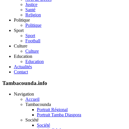
Justice
Santé
Religion
Politique
Politique
Sport
Sport
Football
Culture
Culture
Education
Education
Actualités
Contact
Tambacounda.info
Navigation
Accueil
Tambacounda
Portrait Régional
Portrait Tamba Diaspora
Société
Société