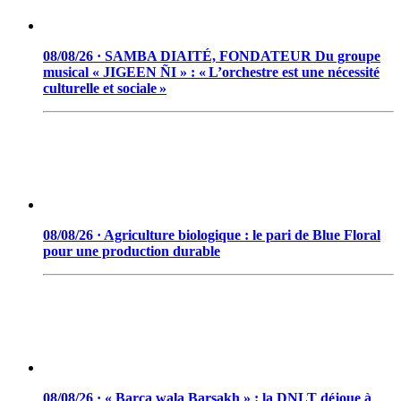
08/08/26 · SAMBA DIAITÉ, FONDATEUR Du groupe
musical « JIGEEN ÑI » : « L’orchestre est une nécessité
culturelle et sociale »
08/08/26 · Agriculture biologique : le pari de Blue Floral
pour une production durable
08/08/26 · « Barça wala Barsakh » : la DNLT déjoue à