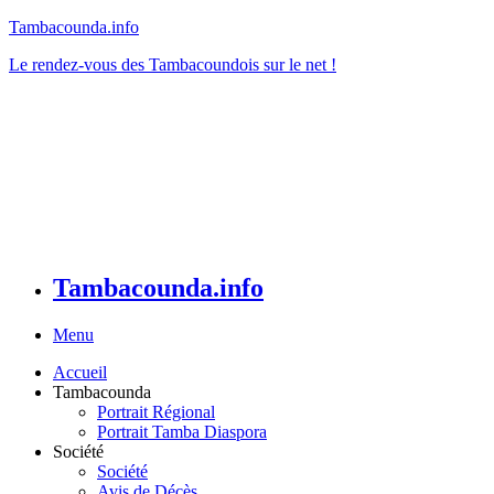
Tambacounda.info
Le rendez-vous des Tambacoundois sur le net !
Tambacounda.info
Menu
Accueil
Tambacounda
Portrait Régional
Portrait Tamba Diaspora
Société
Société
Avis de Décès