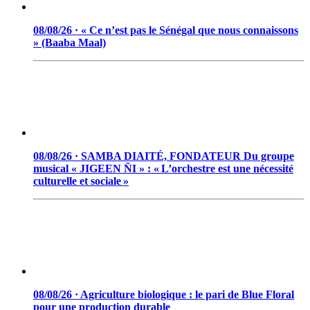
08/08/26 · « Ce n’est pas le Sénégal que nous connaissons
» (Baaba Maal)
08/08/26 · SAMBA DIAITÉ, FONDATEUR Du groupe
musical « JIGEEN ÑI » : « L’orchestre est une nécessité
culturelle et sociale »
08/08/26 · Agriculture biologique : le pari de Blue Floral
pour une production durable