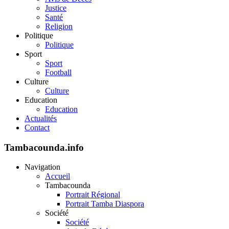
Justice
Santé
Religion
Politique
Politique
Sport
Sport
Football
Culture
Culture
Education
Education
Actualités
Contact
Tambacounda.info
Navigation
Accueil
Tambacounda
Portrait Régional
Portrait Tamba Diaspora
Société
Société