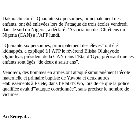
Dakaractu.com –
Quarante-six personnes, principalement des
enfants, ont été enlevées lors de l’attaque de trois écoles vendredi
dans le sud du Nigeria, a déclaré l’Association des Chrétiens du
Nigeria (CAN) à l’AFP lundi.
“Quarante-six personnes, principalement des élèves” ont été
kidnappés, a expliqué à l’AFP le révérend Elisha Olukayode
Ogundiya, président de la CAN dans l’Etat d’Oyo, précisant que les
enfants sont âgés “de deux à saisir ans”.
Vendredi, des hommes en armes ont attaqué simultanément l’école
maternelle et primaire baptiste de Yawota et deux autres
établissements à Esiele, dans l’Etat d’Oyo, lors de ce que la police
qualifiée avait d'”attaque coordonnée”, sans préciser le nombre de
victimes.
Au Sénégal…