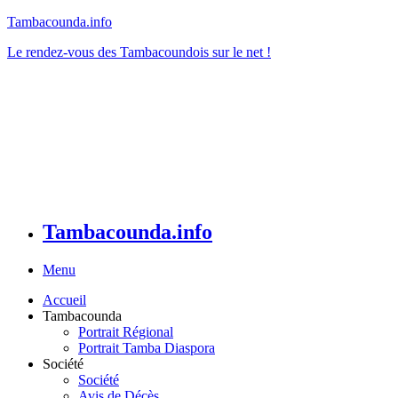
Tambacounda.info
Le rendez-vous des Tambacoundois sur le net !
Tambacounda.info
Menu
Accueil
Tambacounda
Portrait Régional
Portrait Tamba Diaspora
Société
Société
Avis de Décès