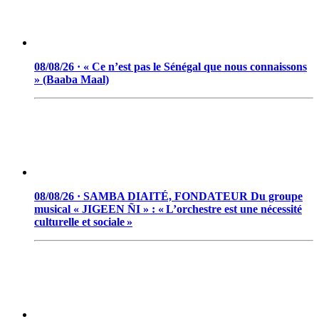
08/08/26 · « Ce n’est pas le Sénégal que nous connaissons
» (Baaba Maal)
08/08/26 · SAMBA DIAITÉ, FONDATEUR Du groupe
musical « JIGEEN ÑI » : « L’orchestre est une nécessité
culturelle et sociale »