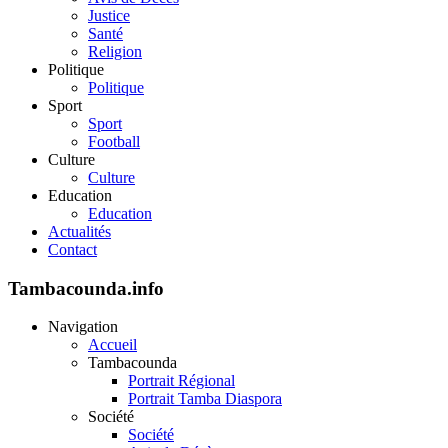
Justice
Santé
Religion
Politique
Politique
Sport
Sport
Football
Culture
Culture
Education
Education
Actualités
Contact
Tambacounda.info
Navigation
Accueil
Tambacounda
Portrait Régional
Portrait Tamba Diaspora
Société
Société