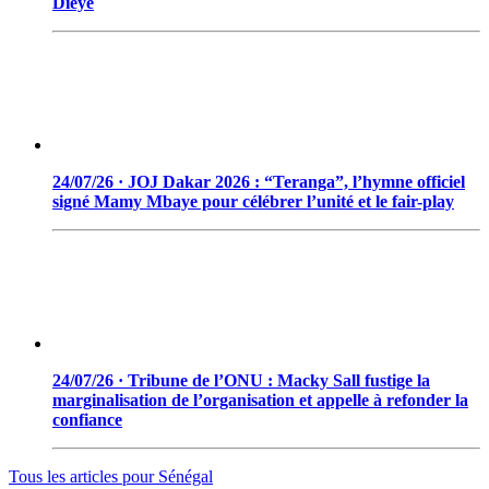
Dièye
24/07/26 · JOJ Dakar 2026 : “Teranga”, l’hymne officiel
signé Mamy Mbaye pour célébrer l’unité et le fair-play
24/07/26 · Tribune de l’ONU : Macky Sall fustige la
marginalisation de l’organisation et appelle à refonder la
confiance
Tous les articles pour
Sénégal