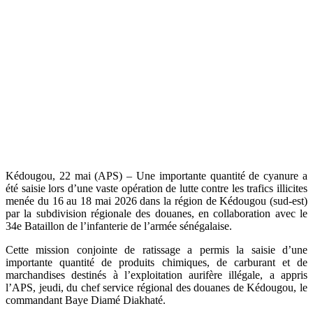
Kédougou, 22 mai (APS) – Une importante quantité de cyanure a
été saisie lors d’une vaste opération de lutte contre les trafics illicites
menée du 16 au 18 mai 2026 dans la région de Kédougou (sud-est)
par la subdivision régionale des douanes, en collaboration avec le
34e Bataillon de l’infanterie de l’armée sénégalaise.
Cette mission conjointe de ratissage a permis la saisie d’une
importante quantité de produits chimiques, de carburant et de
marchandises destinés à l’exploitation aurifère illégale, a appris
l’APS, jeudi, du chef service régional des douanes de Kédougou, le
commandant Baye Diamé Diakhaté.