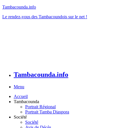
Tambacounda.info
Le rendez-vous des Tambacoundois sur le net !
Tambacounda.info
Menu
Accueil
Tambacounda
Portrait Régional
Portrait Tamba Diaspora
Société
Société
Avis de Décès