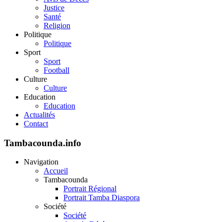
Justice
Santé
Religion
Politique
Politique
Sport
Sport
Football
Culture
Culture
Education
Education
Actualités
Contact
Tambacounda.info
Navigation
Accueil
Tambacounda
Portrait Régional
Portrait Tamba Diaspora
Société
Société