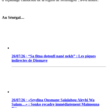
Au Sénégal…
26/07/26 · “Sa fitna dotoufi nané nekh” : Les piques
indirectes de Diomaye
26/07/26 · «Seydina Ousmane Salalahou Aleyhi Wa
Salam…» : Sonko recadre immédiatement Maïmouna