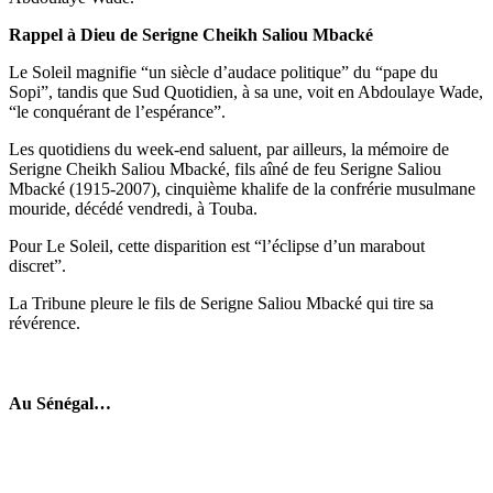
Rappel à Dieu de Serigne Cheikh Saliou Mbacké
Le Soleil magnifie “un siècle d’audace politique” du “pape du
Sopi”, tandis que Sud Quotidien, à sa une, voit en Abdoulaye Wade,
“le conquérant de l’espérance”.
Les quotidiens du week-end saluent, par ailleurs, la mémoire de
Serigne Cheikh Saliou Mbacké, fils aîné de feu Serigne Saliou
Mbacké (1915-2007), cinquième khalife de la confrérie musulmane
mouride, décédé vendredi, à Touba.
Pour Le Soleil, cette disparition est “l’éclipse d’un marabout
discret”.
La Tribune pleure le fils de Serigne Saliou Mbacké qui tire sa
révérence.
Au Sénégal…