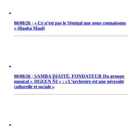
08/08/26 · « Ce n’est pas le Sénégal que nous connaissons
» (Baaba Maal)
08/08/26 · SAMBA DIAITÉ, FONDATEUR Du groupe
musical « JIGEEN ÑI » : « L’orchestre est une nécessité
culturelle et sociale »