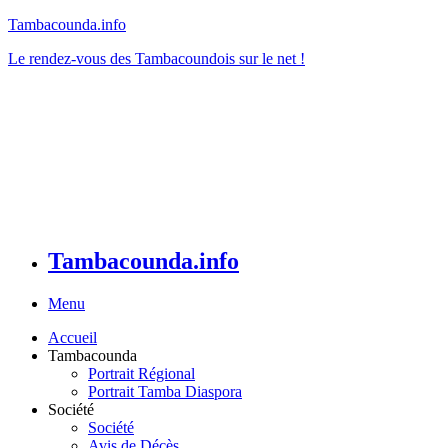
Tambacounda.info
Le rendez-vous des Tambacoundois sur le net !
Tambacounda.info
Menu
Accueil
Tambacounda
Portrait Régional
Portrait Tamba Diaspora
Société
Société
Avis de Décès