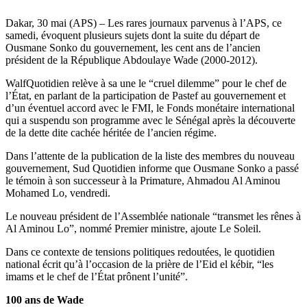
Dakar, 30 mai (APS) – Les rares journaux parvenus à l’APS, ce
samedi, évoquent plusieurs sujets dont la suite du départ de
Ousmane Sonko du gouvernement, les cent ans de l’ancien
président de la République Abdoulaye Wade (2000-2012).
WalfQuotidien relève à sa une le “cruel dilemme” pour le chef de
l’État, en parlant de la participation de Pastef au gouvernement et
d’un éventuel accord avec le FMI, le Fonds monétaire international
qui a suspendu son programme avec le Sénégal après la découverte
de la dette dite cachée héritée de l’ancien régime.
Dans l’attente de la publication de la liste des membres du nouveau
gouvernement, Sud Quotidien informe que Ousmane Sonko a passé
le témoin à son successeur à la Primature, Ahmadou Al Aminou
Mohamed Lo, vendredi.
Le nouveau président de l’Assemblée nationale “transmet les rênes à
Al Aminou Lo”, nommé Premier ministre, ajoute Le Soleil.
Dans ce contexte de tensions politiques redoutées, le quotidien
national écrit qu’à l’occasion de la prière de l’Eid el kébir, “les
imams et le chef de l’État prônent l’unité”.
100 ans de Wade