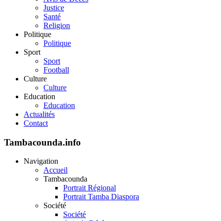
Justice
Santé
Religion
Politique
Politique
Sport
Sport
Football
Culture
Culture
Education
Education
Actualités
Contact
Tambacounda.info
Navigation
Accueil
Tambacounda
Portrait Régional
Portrait Tamba Diaspora
Société
Société