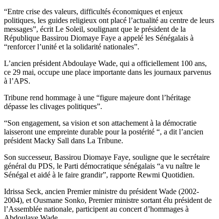
“Entre crise des valeurs, difficultés économiques et enjeux
politiques, les guides religieux ont placé l’actualité au centre de leurs
messages”, écrit Le Soleil, soulignant que le président de la
République Bassirou Diomaye Faye a appelé les Sénégalais à
“renforcer l’unité et la solidarité nationales”.
L’ancien président Abdoulaye Wade, qui a officiellement 100 ans,
ce 29 mai, occupe une place importante dans les journaux parvenus
à l’APS.
Tribune rend hommage à une “figure majeure dont l’héritage
dépasse les clivages politiques”.
“Son engagement, sa vision et son attachement à la démocratie
laisseront une empreinte durable pour la postérité “, a dit l’ancien
président Macky Sall dans La Tribune.
Son successeur, Bassirou Diomaye Faye, souligne que le secrétaire
général du PDS, le Parti démocratique sénégalais “a vu naître le
Sénégal et aidé à le faire grandir”, rapporte Rewmi Quotidien.
Idrissa Seck, ancien Premier ministre du président Wade (2002-
2004), et Ousmane Sonko, Premier ministre sortant élu président de
l’Assemblée nationale, participent au concert d’hommages à
Abdoulaye Wade.