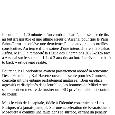
Il leur a fallu 120 minutes d’un combat acharné, une séance de tirs
au but irrespirable et une ultime erreur d’Arsenal pour que le Paris
Saint-Germain soulève une deuxième Coupe aux grandes oreilles
consécutive. Au terme d’une soirée d’une intensité rare à la Puskás
Aréna, le PSG a remporté la Ligue des Champions 2025-2026 face
à Arsenal sur le score de 1-1, 4-3 aux tirs au but. Le rêve du « back
to back » est devenu réalité.
Pourtant, les Londoniens avaient parfaitement abordé la rencontre.
Dès la 6e minute, Kai Havertz ouvrait le score pour les Gunners,
concrétisant une entame parfaitement maîtrisée. Bien en place,
agressifs et disciplinés dans leur bloc, les hommes de Mikel Arteta
semblaient en mesure de frustrer un PSG privé du ballon et contraint
de courir.
Mais le club de la capitale, fidèle à l’identité construite par Luis
Enrique, n’a jamais paniqué. Sur une accélération de Kvaratskhelia,
Mosquera a commis une faute dans sa surface, offrant un penalty