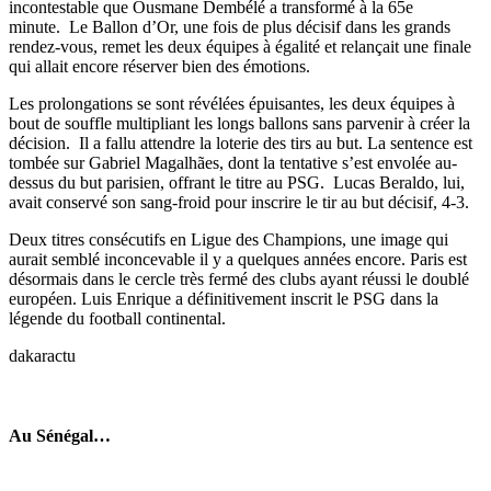
incontestable que Ousmane Dembélé a transformé à la 65e
minute. Le Ballon d’Or, une fois de plus décisif dans les grands
rendez-vous, remet les deux équipes à égalité et relançait une finale
qui allait encore réserver bien des émotions.
Les prolongations se sont révélées épuisantes, les deux équipes à
bout de souffle multipliant les longs ballons sans parvenir à créer la
décision. Il a fallu attendre la loterie des tirs au but. La sentence est
tombée sur Gabriel Magalhães, dont la tentative s’est envolée au-
dessus du but parisien, offrant le titre au PSG. Lucas Beraldo, lui,
avait conservé son sang-froid pour inscrire le tir au but décisif, 4-3.
Deux titres consécutifs en Ligue des Champions, une image qui
aurait semblé inconcevable il y a quelques années encore. Paris est
désormais dans le cercle très fermé des clubs ayant réussi le doublé
européen. Luis Enrique a définitivement inscrit le PSG dans la
légende du football continental.
dakaractu
Au Sénégal…