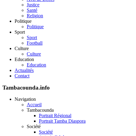
Justice
Santé
Religion
Politique
Politique
Sport
Sport
Football
Culture
Culture
Education
Education
Actualités
Contact
Tambacounda.info
Navigation
Accueil
Tambacounda
Portrait Régional
Portrait Tamba Diaspora
Société
Société