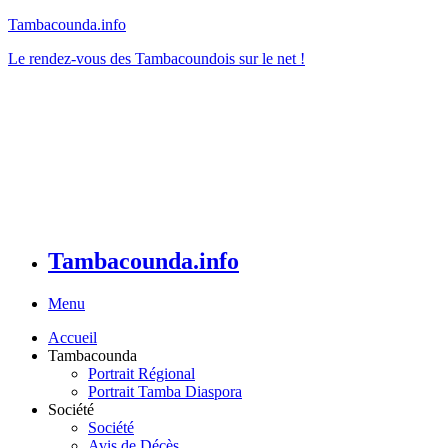
Tambacounda.info
Le rendez-vous des Tambacoundois sur le net !
Tambacounda.info
Menu
Accueil
Tambacounda
Portrait Régional
Portrait Tamba Diaspora
Société
Société
Avis de Décès