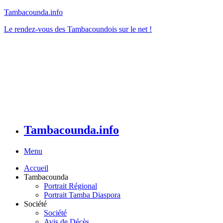
Tambacounda.info
Le rendez-vous des Tambacoundois sur le net !
Tambacounda.info
Menu
Accueil
Tambacounda
Portrait Régional
Portrait Tamba Diaspora
Société
Société
Avis de Décès