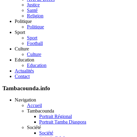
Justice
Santé
Religion
Politique
Politique
Sport
Sport
Football
Culture
Culture
Education
Education
Actualités
Contact
Tambacounda.info
Navigation
Accueil
Tambacounda
Portrait Régional
Portrait Tamba Diaspora
Société
Société