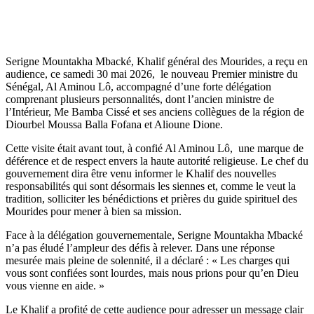
Serigne Mountakha Mbacké, Khalif général des Mourides, a reçu en
audience, ce samedi 30 mai 2026, le nouveau Premier ministre du
Sénégal, Al Aminou Lô, accompagné d’une forte délégation
comprenant plusieurs personnalités, dont l’ancien ministre de
l’Intérieur, Me Bamba Cissé et ses anciens collègues de la région de
Diourbel Moussa Balla Fofana et Alioune Dione.
Cette visite était avant tout, à confié Al Aminou Lô, une marque de
déférence et de respect envers la haute autorité religieuse. Le chef du
gouvernement dira être venu informer le Khalif des nouvelles
responsabilités qui sont désormais les siennes et, comme le veut la
tradition, solliciter les bénédictions et prières du guide spirituel des
Mourides pour mener à bien sa mission.
Face à la délégation gouvernementale, Serigne Mountakha Mbacké
n’a pas éludé l’ampleur des défis à relever. Dans une réponse
mesurée mais pleine de solennité, il a déclaré : « Les charges qui
vous sont confiées sont lourdes, mais nous prions pour qu’en Dieu
vous vienne en aide. »
Le Khalif a profité de cette audience pour adresser un message clair