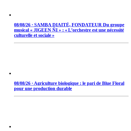
08/08/26 · SAMBA DIAITÉ, FONDATEUR Du groupe
musical « JIGEEN ÑI » : « L’orchestre est une nécessité
culturelle et sociale »
08/08/26 · Agriculture biologique : le pari de Blue Floral
pour une production durable