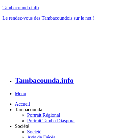
Tambacounda.info
Le rendez-vous des Tambacoundois sur le net !
Tambacounda.info
Menu
Accueil
Tambacounda
Portrait Régional
Portrait Tamba Diaspora
Société
Société
Avis de Décès