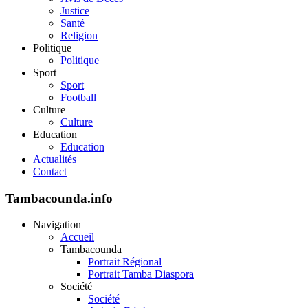
Justice
Santé
Religion
Politique
Politique
Sport
Sport
Football
Culture
Culture
Education
Education
Actualités
Contact
Tambacounda.info
Navigation
Accueil
Tambacounda
Portrait Régional
Portrait Tamba Diaspora
Société
Société