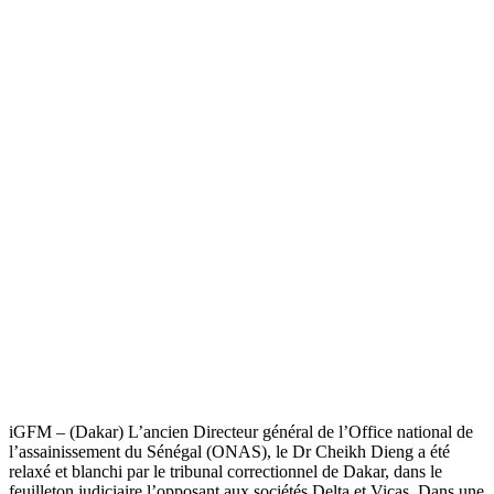
iGFM – (Dakar) L’ancien Directeur général de l’Office national de
l’assainissement du Sénégal (ONAS), le Dr Cheikh Dieng a été
relaxé et blanchi par le tribunal correctionnel de Dakar, dans le
feuilleton judiciaire l’opposant aux sociétés Delta et Vicas. Dans une