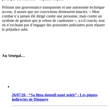
Prônant une gouvernance transparente et une autonomie technique
accrue, il assure que ses convictions demeurent intactes. « Mon
combat n’a jamais été dirigé contre une personne, mais contre un
système de gestion que je refuse de cautionner », a-t-il conclu, tout
en n’excluant pas d’engager des poursuites judiciaires pour réparer
le préjudice subi.
Au Sénégal…
26/07/26 · “Sa fitna dotoufi nané nekh” : Les piques
indirectes de Diomaye