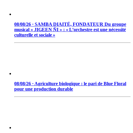
08/08/26 · SAMBA DIAITÉ, FONDATEUR Du groupe
musical « JIGEEN ÑI » : « L’orchestre est une nécessité
culturelle et sociale »
08/08/26 · Agriculture biologique : le pari de Blue Floral
pour une production durable