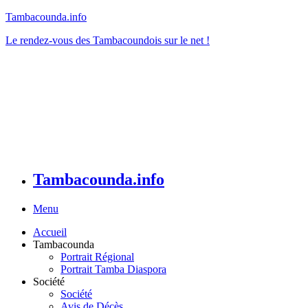
Tambacounda.info
Le rendez-vous des Tambacoundois sur le net !
Tambacounda.info
Menu
Accueil
Tambacounda
Portrait Régional
Portrait Tamba Diaspora
Société
Société
Avis de Décès