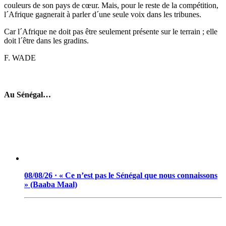
couleurs de son pays de cœur. Mais, pour le reste de la compétition,
l´Afrique gagnerait à parler d´une seule voix dans les tribunes.
Car l´Afrique ne doit pas être seulement présente sur le terrain ; elle
doit l´être dans les gradins.
F. WADE
Au Sénégal…
08/08/26 · « Ce n’est pas le Sénégal que nous connaissons
» (Baaba Maal)