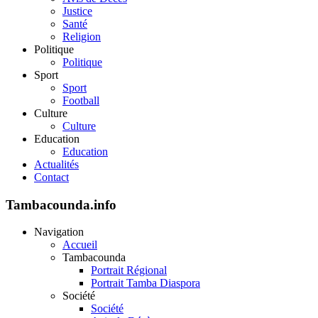
Justice
Santé
Religion
Politique
Politique
Sport
Sport
Football
Culture
Culture
Education
Education
Actualités
Contact
Tambacounda.info
Navigation
Accueil
Tambacounda
Portrait Régional
Portrait Tamba Diaspora
Société
Société