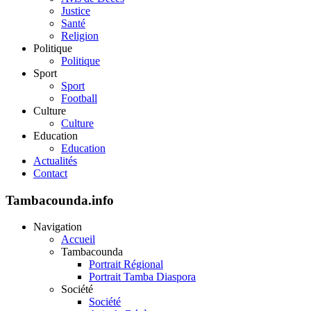
Justice
Santé
Religion
Politique
Politique
Sport
Sport
Football
Culture
Culture
Education
Education
Actualités
Contact
Tambacounda.info
Navigation
Accueil
Tambacounda
Portrait Régional
Portrait Tamba Diaspora
Société
Société