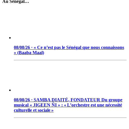
Au Sénégal…
08/08/26 · « Ce n’est pas le Sénégal que nous connaissons
» (Baaba Maal)
08/08/26 · SAMBA DIAITÉ, FONDATEUR Du groupe
musical « JIGEEN ÑI » : « L’orchestre est une nécessité
culturelle et sociale »