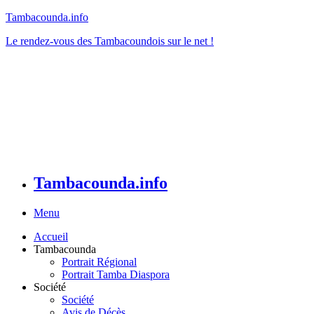
Tambacounda.info
Le rendez-vous des Tambacoundois sur le net !
Tambacounda.info
Menu
Accueil
Tambacounda
Portrait Régional
Portrait Tamba Diaspora
Société
Société
Avis de Décès