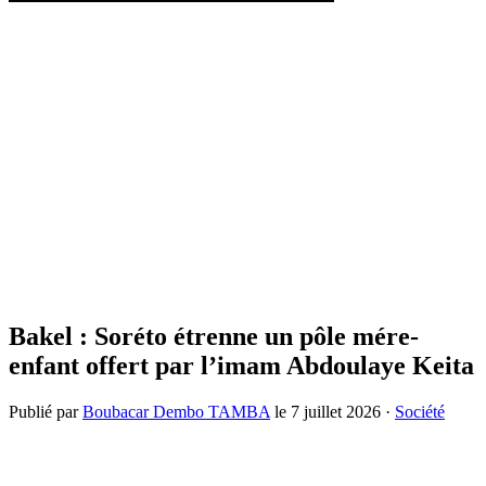
Bakel : Soréto étrenne un pôle mére-
enfant offert par l’imam Abdoulaye Keita
Publié par
Boubacar Dembo TAMBA
le
7 juillet 2026
·
Société