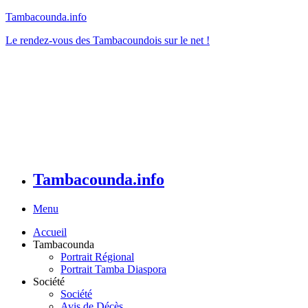
Tambacounda.info
Le rendez-vous des Tambacoundois sur le net !
Tambacounda.info
Menu
Accueil
Tambacounda
Portrait Régional
Portrait Tamba Diaspora
Société
Société
Avis de Décès