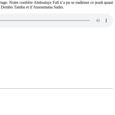
ortage. Notre confrère Abdoulaye Fall n’a pu se maîtriser ce jeudi quant
acar Dembo Tamba et d’Ansoumana Sadio.