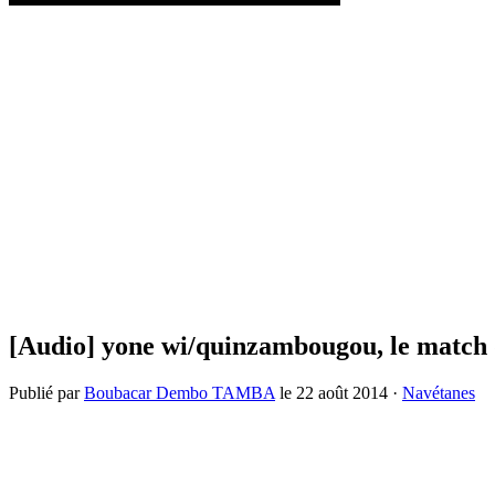
[Audio] yone wi/quinzambougou, le match d
Publié par
Boubacar Dembo TAMBA
le
22 août 2014
·
Navétanes