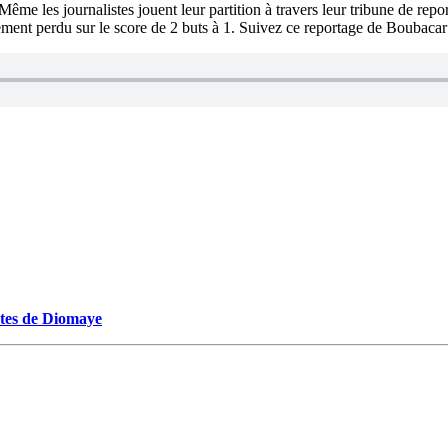
ême les journalistes jouent leur partition à travers leur tribune de rep
ement perdu sur le score de 2 buts à 1. Suivez ce reportage de Boub
ectes de Diomaye