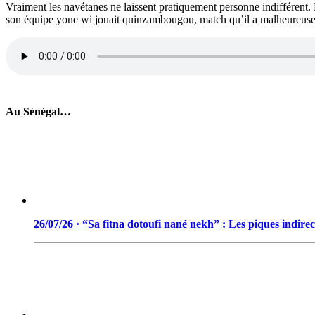
Vraiment les navétanes ne laissent pratiquement personne indifférent. M
son équipe yone wi jouait quinzambougou, match qu’il a malheureus
Au Sénégal…
26/07/26 · “Sa fitna dotoufi nané nekh” : Les piques indir