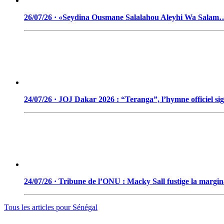
26/07/26 · «Seydina Ousmane Salalahou Aleyhi Wa Salam
24/07/26 · JOJ Dakar 2026 : “Teranga”, l’hymne officiel si
24/07/26 · Tribune de l’ONU : Macky Sall fustige la marginal
Tous les articles pour
Sénégal