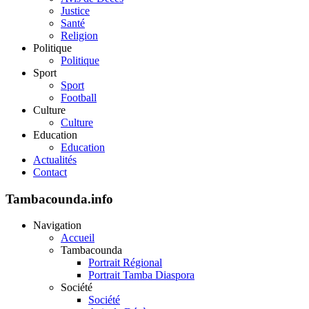
Justice
Santé
Religion
Politique
Politique
Sport
Sport
Football
Culture
Culture
Education
Education
Actualités
Contact
Tambacounda.info
Navigation
Accueil
Tambacounda
Portrait Régional
Portrait Tamba Diaspora
Société
Société