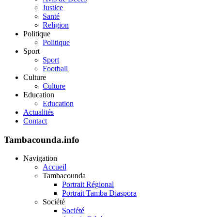
Justice
Santé
Religion
Politique
Politique
Sport
Sport
Football
Culture
Culture
Education
Education
Actualités
Contact
Tambacounda.info
Navigation
Accueil
Tambacounda
Portrait Régional
Portrait Tamba Diaspora
Société
Société