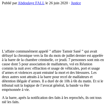
Publié par
Abdoulaye FALL
le
26 juin 2020
·
Justice
L’affaire communément appelé ” affaire Tamsir Sané ” qui avait
défrayé la chronique vers la fin du mois de juillet dernier est appelée
à la barre de la chambre criminelle, ce jeudi. 7 personnes sont mis en
cause dont 5 pour association de malfaiteurs, vol en Réunion
commis la nuit avec effraction et usage de véhicules, port et usage
d’armes et violences ayant entrainé la mort et des blessures. Les
deux autres sont attraits à la barre pour recel de malfaiteurs et
détention illégale d’armes. Il a duré de de 10h à 6h du matin. Et si le
tribunal suit la logique de l’avocat général, la bande va être
emprisonnée à vie.
A la barre, après la notification des faits à les reprochés, ils ont tous
nié les faits.