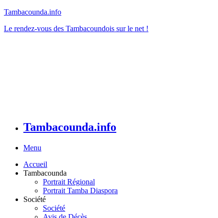
Tambacounda.info
Le rendez-vous des Tambacoundois sur le net !
Tambacounda.info
Menu
Accueil
Tambacounda
Portrait Régional
Portrait Tamba Diaspora
Société
Société
Avis de Décès