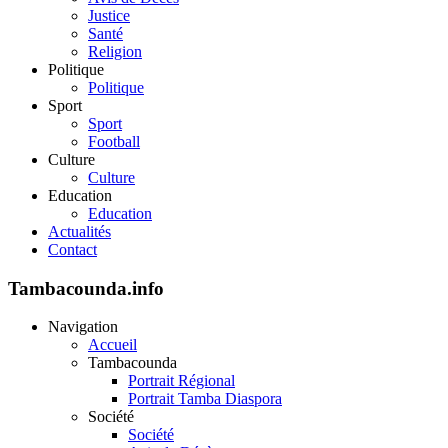
Justice
Santé
Religion
Politique
Politique
Sport
Sport
Football
Culture
Culture
Education
Education
Actualités
Contact
Tambacounda.info
Navigation
Accueil
Tambacounda
Portrait Régional
Portrait Tamba Diaspora
Société
Société