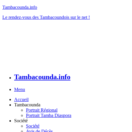
Tambacounda.info
Le rendez-vous des Tambacoundois sur le net !
Tambacounda.info
Menu
Accueil
Tambacounda
Portrait Régional
Portrait Tamba Diaspora
Société
Société
Avis de Décès