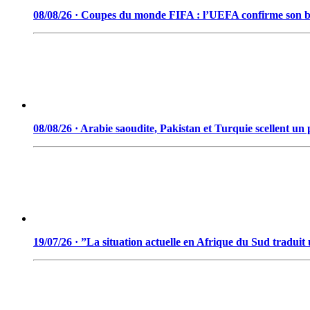
08/08/26 · Coupes du monde FIFA : l’UEFA confirme son bo
08/08/26 · Arabie saoudite, Pakistan et Turquie scellent u
19/07/26 · ”La situation actuelle en Afrique du Sud tradui