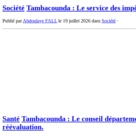
Société
Tambacounda : Le service des impôt
Publié par
Abdoulaye FALL
le
19 juillet 2026
dans
Société
·
Santé
Tambacounda : Le conseil département
réévaluation.