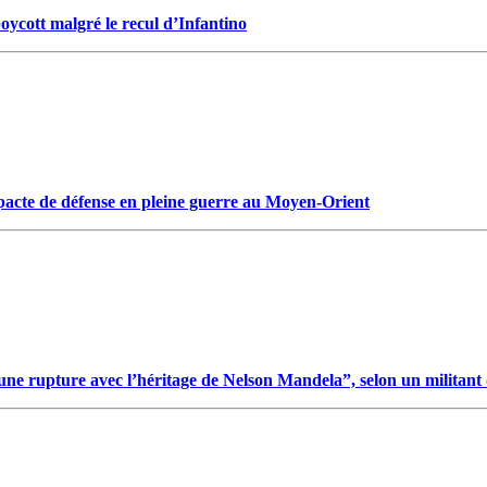
ycott malgré le recul d’Infantino
n pacte de défense en pleine guerre au Moyen-Orient
t une rupture avec l’héritage de Nelson Mandela”, selon un militan