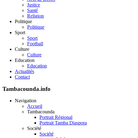
Justice
Santé
Religion
Politique
Politique
Sport
Sport
Football
Culture
Culture
Education
Education
Actualités
Contact
Tambacounda.info
Navigation
Accueil
Tambacounda
Portrait Régional
Portrait Tamba Diaspora
Société
Société