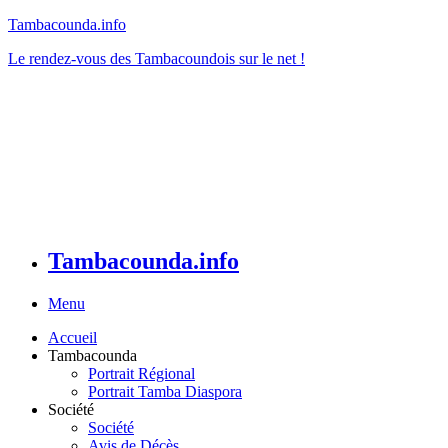
Tambacounda.info
Le rendez-vous des Tambacoundois sur le net !
Tambacounda.info
Menu
Accueil
Tambacounda
Portrait Régional
Portrait Tamba Diaspora
Société
Société
Avis de Décès