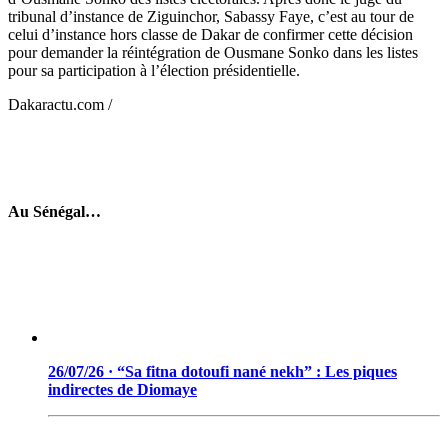
tribunal d’instance de Ziguinchor, Sabassy Faye, c’est au tour de
celui d’instance hors classe de Dakar de confirmer cette décision
pour demander la réintégration de Ousmane Sonko dans les listes
pour sa participation à l’élection présidentielle.
Dakaractu.com /
Au Sénégal…
26/07/26 · “Sa fitna dotoufi nané nekh” : Les piques
indirectes de Diomaye