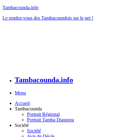
Tambacounda.info
Le rendez-vous des Tambacoundois sur le net !
Tambacounda.info
Menu
Accueil
Tambacounda
Portrait Régional
Portrait Tamba Diaspora
Société
Société
Avis de Décès