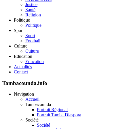
Justice
Santé
Religion
Politique
Politique
Sport
Sport
Football
Culture
Culture
Education
Education
Actualités
Contact
Tambacounda.info
Navigation
Accueil
Tambacounda
Portrait Régional
Portrait Tamba Diaspora
Société
Société