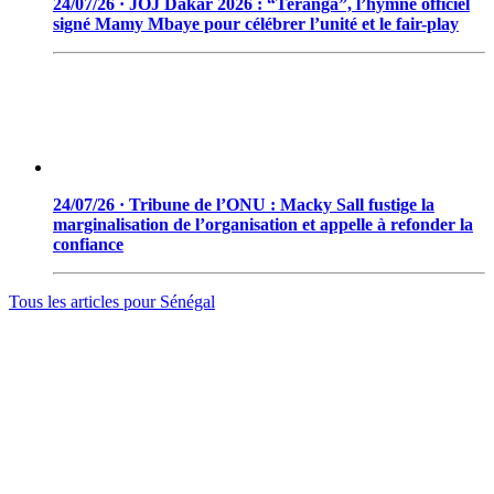
24/07/26 · JOJ Dakar 2026 : “Teranga”, l’hymne officiel
signé Mamy Mbaye pour célébrer l’unité et le fair-play
24/07/26 · Tribune de l’ONU : Macky Sall fustige la
marginalisation de l’organisation et appelle à refonder la
confiance
Tous les articles pour
Sénégal
© 2006 - 2026 · Tambacounda.info · Tous droits réservés.
www.tambacounda.info tonne à travers le net, comme un cri de
ralliement pour tous les Tambacoundoises et Tambacoundois, du
terroir comme de la diaspora, pour réfléchir et agir ensemble,
partager des idées, des expériences, ou partager tout court cette
information qui constitue la sève nourricière des grands peuples...
(Par Alassane Guissé)