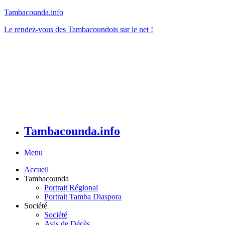
Tambacounda.info
Le rendez-vous des Tambacoundois sur le net !
Tambacounda.info
Menu
Accueil
Tambacounda
Portrait Régional
Portrait Tamba Diaspora
Société
Société
Avis de Décès