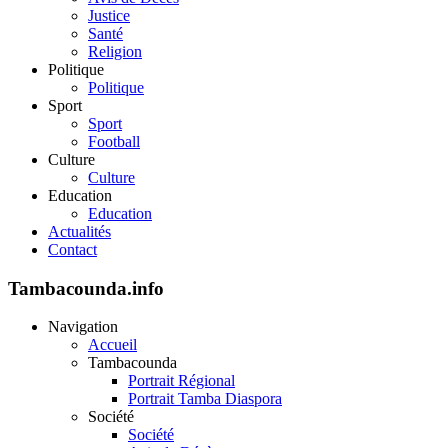
Justice
Santé
Religion
Politique
Politique
Sport
Sport
Football
Culture
Culture
Education
Education
Actualités
Contact
Tambacounda.info
Navigation
Accueil
Tambacounda
Portrait Régional
Portrait Tamba Diaspora
Société
Société