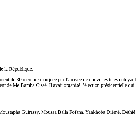
de la République.
ement de 30 membre marquée par l’arrivée de nouvelles têtes côtoyant
nt de Me Bamba Cissé. Il avait organisé l’élection présidentielle qui
e, Moustapha Guirassy, Moussa Balla Fofana, Yankhoba Diémé, Déthié