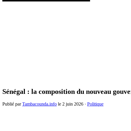
Sénégal : la composition du nouveau gouv
Publié par
Tambacounda.info
le
2 juin 2026
·
Politique