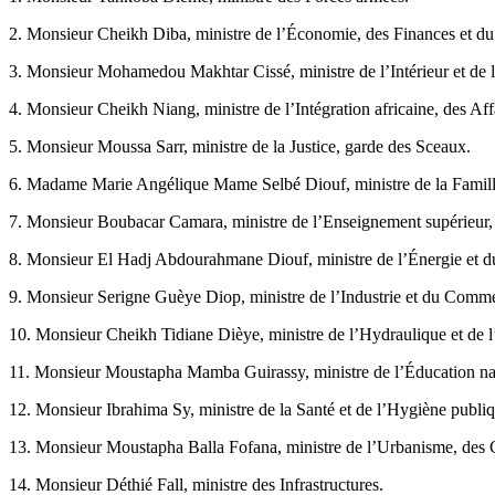
2. Monsieur Cheikh Diba, ministre de l’Économie, des Finances et du
3. Monsieur Mohamedou Makhtar Cissé, ministre de l’Intérieur et de l
4. Monsieur Cheikh Niang, ministre de l’Intégration africaine, des Affa
5. Monsieur Moussa Sarr, ministre de la Justice, garde des Sceaux.
6. Madame Marie Angélique Mame Selbé Diouf, ministre de la Famille, 
7. Monsieur Boubacar Camara, ministre de l’Enseignement supérieur, 
8. Monsieur El Hadj Abdourahmane Diouf, ministre de l’Énergie et du
9. Monsieur Serigne Guèye Diop, ministre de l’Industrie et du Comm
10. Monsieur Cheikh Tidiane Dièye, ministre de l’Hydraulique et de 
11. Monsieur Moustapha Mamba Guirassy, ministre de l’Éducation na
12. Monsieur Ibrahima Sy, ministre de la Santé et de l’Hygiène publiq
13. Monsieur Moustapha Balla Fofana, ministre de l’Urbanisme, des Col
14. Monsieur Déthié Fall, ministre des Infrastructures.