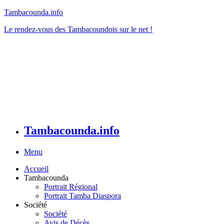
Tambacounda.info
Le rendez-vous des Tambacoundois sur le net !
Tambacounda.info
Menu
Accueil
Tambacounda
Portrait Régional
Portrait Tamba Diaspora
Société
Société
Avis de Décès