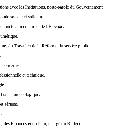
ons avec les Institutions, porte-parole du Gouvernement.
mie sociale et solidaire.
raineté alimentaire et de l’Élevage.
Numérique.
e, du Travail et de la Réforme du service public.
.
u Tourisme.
fessionnelle et technique.
ie.
Transition écologique.
t aériens.
me.
e, des Finances et du Plan, chargé du Budget.