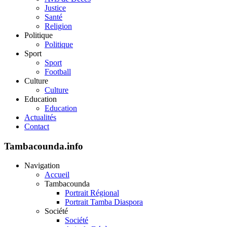
Justice
Santé
Religion
Politique
Politique
Sport
Sport
Football
Culture
Culture
Education
Education
Actualités
Contact
Tambacounda.info
Navigation
Accueil
Tambacounda
Portrait Régional
Portrait Tamba Diaspora
Société
Société