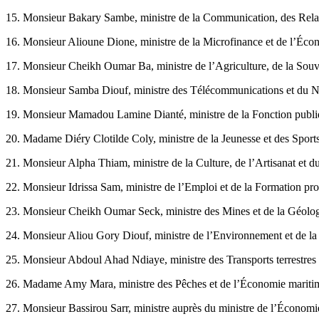
15. Monsieur Bakary Sambe, ministre de la Communication, des Relati
16. Monsieur Alioune Dione, ministre de la Microfinance et de l’Écono
17. Monsieur Cheikh Oumar Ba, ministre de l’Agriculture, de la Souve
18. Monsieur Samba Diouf, ministre des Télécommunications et du 
19. Monsieur Mamadou Lamine Dianté, ministre de la Fonction publiqu
20. Madame Diéry Clotilde Coly, ministre de la Jeunesse et des Sports
21. Monsieur Alpha Thiam, ministre de la Culture, de l’Artisanat et d
22. Monsieur Idrissa Sam, ministre de l’Emploi et de la Formation pro
23. Monsieur Cheikh Oumar Seck, ministre des Mines et de la Géolog
24. Monsieur Aliou Gory Diouf, ministre de l’Environnement et de la 
25. Monsieur Abdoul Ahad Ndiaye, ministre des Transports terrestres e
26. Madame Amy Mara, ministre des Pêches et de l’Économie mariti
27. Monsieur Bassirou Sarr, ministre auprès du ministre de l’Économi