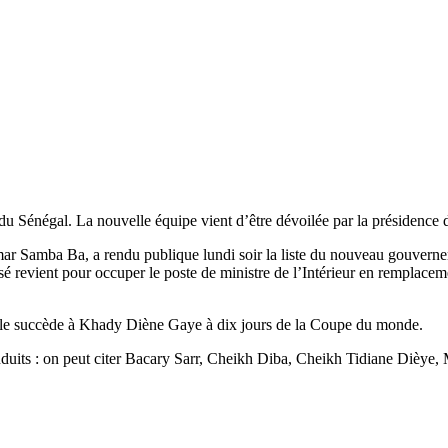
Sénégal. La nouvelle équipe vient d’être dévoilée par la présidence 
umar Samba Ba, a rendu publique lundi soir la liste du nouveau gouvern
 revient pour occuper le poste de ministre de l’Intérieur en remplaceme
 Elle succède à Khady Diène Gaye à dix jours de la Coupe du monde.
onduits : on peut citer Bacary Sarr, Cheikh Diba, Cheikh Tidiane Dièy