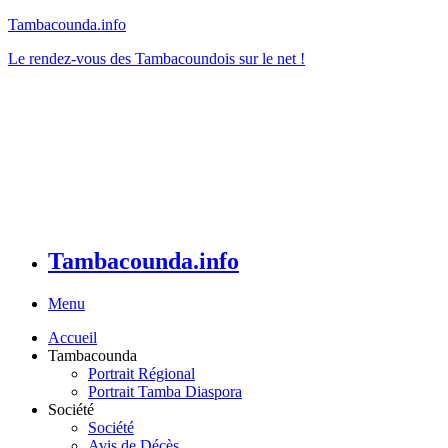
Tambacounda.info
Le rendez-vous des Tambacoundois sur le net !
Tambacounda.info
Menu
Accueil
Tambacounda
Portrait Régional
Portrait Tamba Diaspora
Société
Société
Avis de Décès