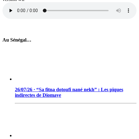
Au Sénégal…
26/07/26 · “Sa fitna dotoufi nané nekh” : Les piques
indirectes de Diomaye