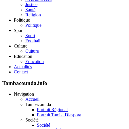
Justice
Santé
Religion
Politique
Politique
Sport
Sport
Football
Culture
Culture
Education
Education
Actualités
Contact
Tambacounda.info
Navigation
Accueil
Tambacounda
Portrait Régional
Portrait Tamba Diaspora
Société
Société