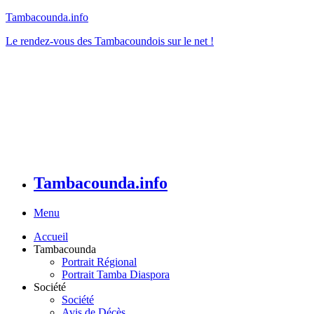
Tambacounda.info
Le rendez-vous des Tambacoundois sur le net !
Tambacounda.info
Menu
Accueil
Tambacounda
Portrait Régional
Portrait Tamba Diaspora
Société
Société
Avis de Décès