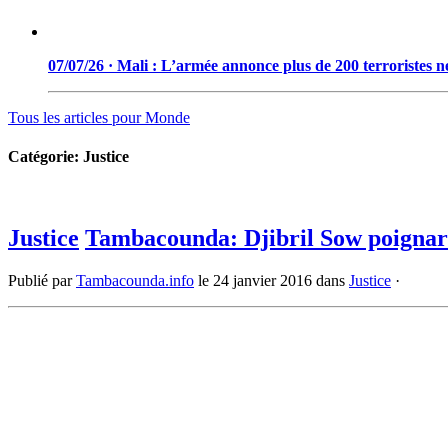
07/07/26 · Mali : L’armée annonce plus de 200 terroristes ne
Tous les articles pour
Monde
Catégorie:
Justice
Justice
Tambacounda: Djibril Sow poignard
Publié par
Tambacounda.info
le
24 janvier 2016
dans
Justice
·