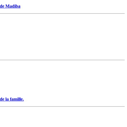
t de Madiba
e la famille.