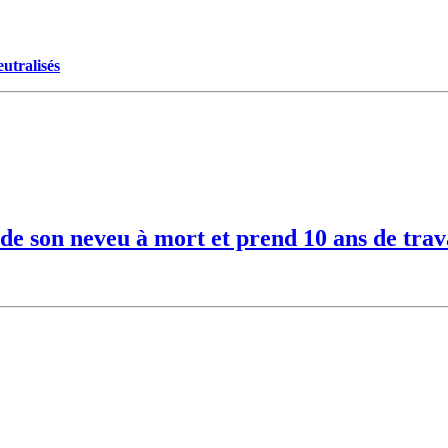
utralisés
e son neveu à mort et prend 10 ans de trav