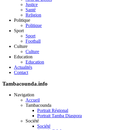
Justice
Santé
Religion
Politique
Politique
Sport
Sport
Football
Culture
Culture
Education
Education
Actualités
Contact
Tambacounda.info
Navigation
Accueil
Tambacounda
Portrait Régional
Portrait Tamba Diaspora
Société
Société