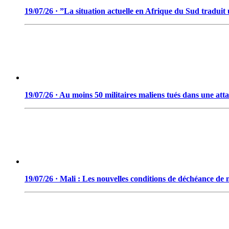
19/07/26 · ”La situation actuelle en Afrique du Sud tradui
19/07/26 · Au moins 50 militaires maliens tués dans une att
19/07/26 · Mali : Les nouvelles conditions de déchéance de n