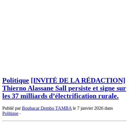
Politique
[INVITÉ DE LA RÉDACTION]
Thierno Alassane Sall persiste et signe sur
les 37 milliards d’électrification rurale.
Publié par
Boubacar Dembo TAMBA
le
7 janvier 2026
dans
Politique
·