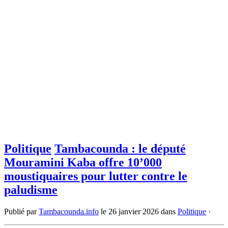
Politique
Tambacounda : le député
Mouramini Kaba offre 10’000
moustiquaires pour lutter contre le
paludisme
Publié par
Tambacounda.info
le
26 janvier 2026
dans
Politique
·