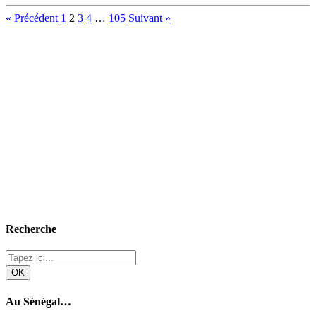
« Précédent
1
2
3
4
…
105
Suivant »
Recherche
Au Sénégal…