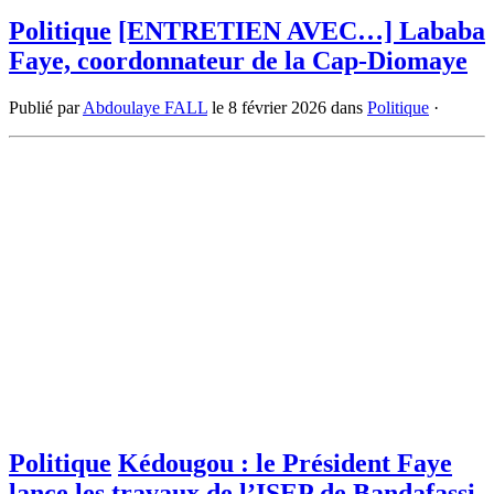
Politique
[ENTRETIEN AVEC…] Lababa
Faye, coordonnateur de la Cap-Diomaye
Publié par
Abdoulaye FALL
le
8 février 2026
dans
Politique
·
Politique
Kédougou : le Président Faye
lance les travaux de l’ISEP de Bandafassi.