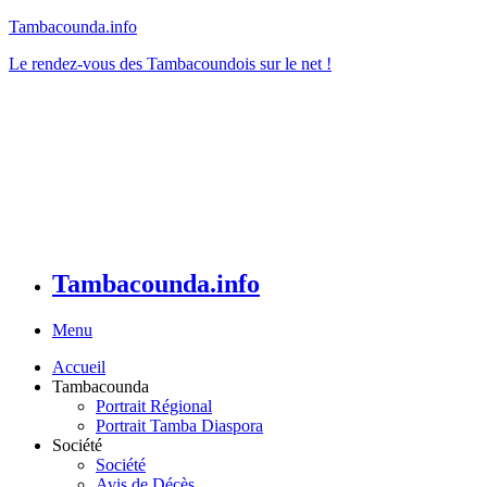
Tambacounda.info
Le rendez-vous des Tambacoundois sur le net !
Tambacounda.info
Menu
Accueil
Tambacounda
Portrait Régional
Portrait Tamba Diaspora
Société
Société
Avis de Décès