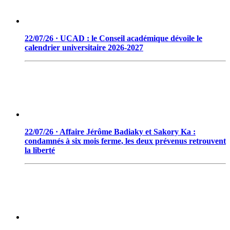
22/07/26 · UCAD : le Conseil académique dévoile le
calendrier universitaire 2026-2027
22/07/26 · Affaire Jérôme Badiaky et Sakory Ka :
condamnés à six mois ferme, les deux prévenus retrouvent
la liberté