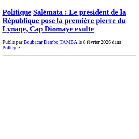
Politique
Salémata : Le président de la
République pose la première pierre du
Lynaqe, Cap Diomaye exulte
Publié par
Boubacar Dembo TAMBA
le
8 février 2026
dans
Politique
·