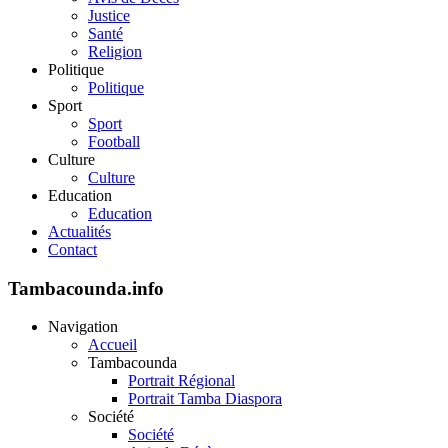
Justice
Santé
Religion
Politique
Politique
Sport
Sport
Football
Culture
Culture
Education
Education
Actualités
Contact
Tambacounda.info
Navigation
Accueil
Tambacounda
Portrait Régional
Portrait Tamba Diaspora
Société
Société