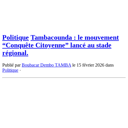
Politique
Tambacounda : le mouvement
“Conquête Citoyenne” lancé au stade
régional.
Publié par
Boubacar Dembo TAMBA
le
15 février 2026
dans
Politique
·