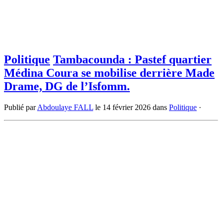
Politique
Tambacounda : Pastef quartier
Médina Coura se mobilise derrière Made
Drame, DG de l’Isfomm.
Publié par
Abdoulaye FALL
le
14 février 2026
dans
Politique
·