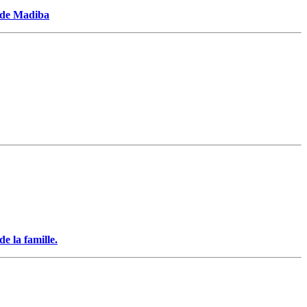
t de Madiba
e la famille.