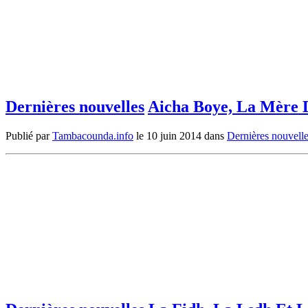
Dernières nouvelles
Aicha Boye, La Mère D
Publié par
Tambacounda.info
le
10 juin 2014
dans
Dernières nouvell