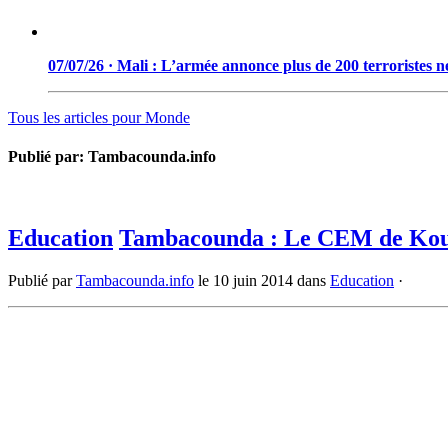
07/07/26 · Mali : L’armée annonce plus de 200 terroristes ne
Tous les articles pour
Monde
Publié par:
Tambacounda.info
Education
Tambacounda : Le CEM de Koulo
Publié par
Tambacounda.info
le
10 juin 2014
dans
Education
·