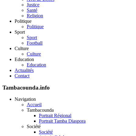
Justice
Santé
Religion
Politique
Politique
Sport
Sport
Football
Culture
Culture
Education
Education
Actualités
Contact
Tambacounda.info
Navigation
Accueil
Tambacounda
Portrait Régional
Portrait Tamba Diaspora
Société
Société