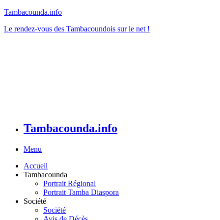
Tambacounda.info
Le rendez-vous des Tambacoundois sur le net !
Tambacounda.info
Menu
Accueil
Tambacounda
Portrait Régional
Portrait Tamba Diaspora
Société
Société
Avis de Décès