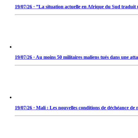
19/07/26 · ”La situation actuelle en Afrique du Sud tradui
19/07/26 · Au moins 50 militaires maliens tués dans une att
19/07/26 · Mali : Les nouvelles conditions de déchéance de n