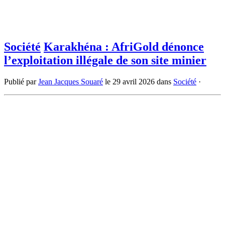
Société
Karakhéna : AfriGold dénonce
l’exploitation illégale de son site minier
Publié par
Jean Jacques Souaré
le
29 avril 2026
dans
Société
·