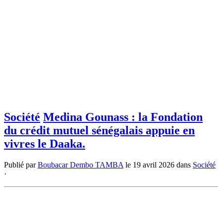
Société
Medina Gounass : la Fondation
du crédit mutuel sénégalais appuie en
vivres le Daaka.
Publié par
Boubacar Dembo TAMBA
le
19 avril 2026
dans
Société
·