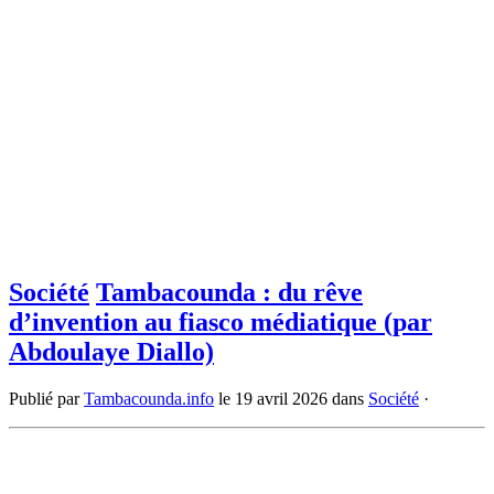
Société
Tambacounda : du rêve
d’invention au fiasco médiatique (par
Abdoulaye Diallo)
Publié par
Tambacounda.info
le
19 avril 2026
dans
Société
·