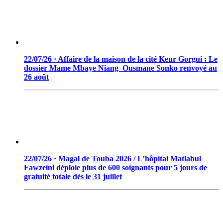
22/07/26 · Affaire de la maison de la cité Keur Gorgui : Le
dossier Mame Mbaye Niang–Ousmane Sonko renvoyé au
26 août
22/07/26 · Magal de Touba 2026 / L’hôpital Matlabul
Fawzeini déploie plus de 600 soignants pour 5 jours de
gratuité totale dès le 31 juillet