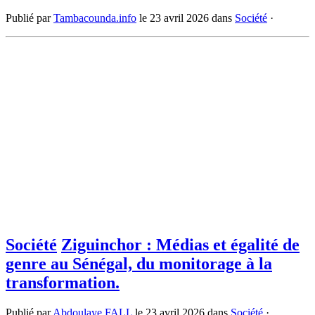
Publié par
Tambacounda.info
le
23 avril 2026
dans
Société
·
Société
Ziguinchor : Médias et égalité de
genre au Sénégal, du monitorage à la
transformation.
Publié par
Abdoulaye FALL
le
23 avril 2026
dans
Société
·