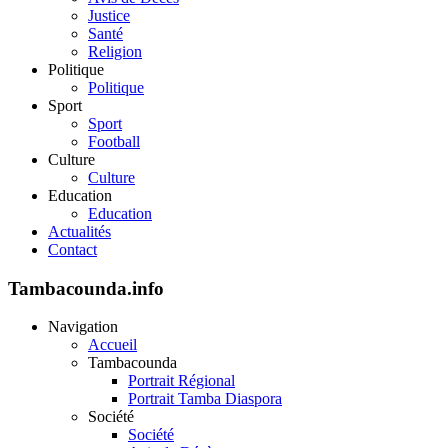
Justice
Santé
Religion
Politique
Politique
Sport
Sport
Football
Culture
Culture
Education
Education
Actualités
Contact
Tambacounda.info
Navigation
Accueil
Tambacounda
Portrait Régional
Portrait Tamba Diaspora
Société
Société