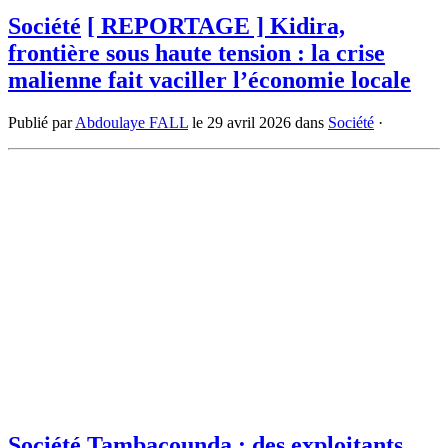
Société
[ REPORTAGE ] Kidira,
frontière sous haute tension : la crise
malienne fait vaciller l’économie locale
Publié par
Abdoulaye FALL
le
29 avril 2026
dans
Société
·
Société
Tambacounda : des exploitants