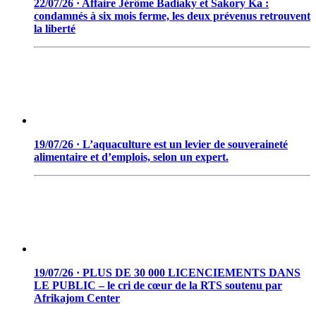
22/07/26 · Affaire Jérôme Badiaky et Sakory Ka :
condamnés à six mois ferme, les deux prévenus retrouvent
la liberté
19/07/26 · L’aquaculture est un levier de souveraineté
alimentaire et d’emplois, selon un expert.
19/07/26 · PLUS DE 30 000 LICENCIEMENTS DANS
LE PUBLIC – le cri de cœur de la RTS soutenu par
Afrikajom Center