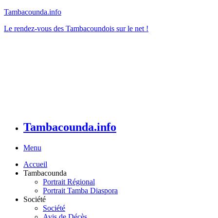
Tambacounda.info
Le rendez-vous des Tambacoundois sur le net !
Tambacounda.info
Menu
Accueil
Tambacounda
Portrait Régional
Portrait Tamba Diaspora
Société
Société
Avis de Décès