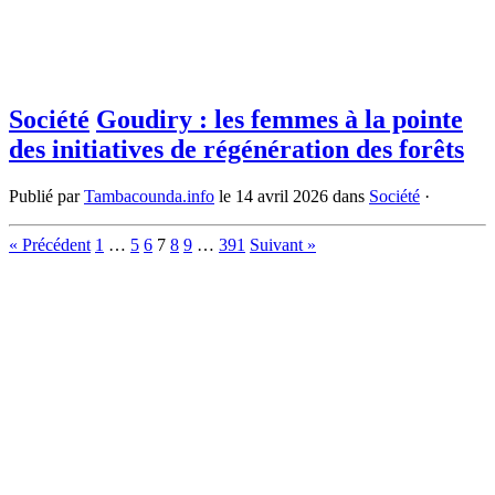
Société
Goudiry : les femmes à la pointe
des initiatives de régénération des forêts
Publié par
Tambacounda.info
le
14 avril 2026
dans
Société
·
« Précédent
1
…
5
6
7
8
9
…
391
Suivant »