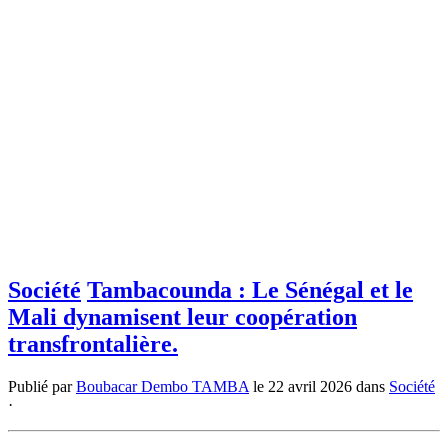
Société
Tambacounda : Le Sénégal et le
Mali dynamisent leur coopération
transfrontalière.
Publié par
Boubacar Dembo TAMBA
le
22 avril 2026
dans
Société
·