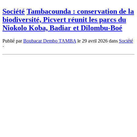
Société
Tambacounda : conservation de la
biodiversité, Picvert réunit les parcs du
Niokolo Koba, Badiar et Dilombu-Boé
Publié par
Boubacar Dembo TAMBA
le
29 avril 2026
dans
Société
·