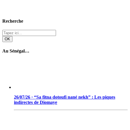
Recherche
Au Sénégal…
26/07/26 · “Sa fitna dotoufi nané nekh” : Les piques
indirectes de Diomaye