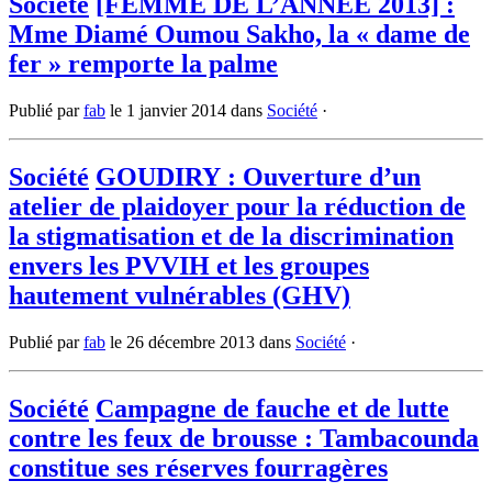
Société
[FEMME DE L’ANNÉE 2013] :
Mme Diamé Oumou Sakho, la « dame de
fer » remporte la palme
Publié par
fab
le
1 janvier 2014
dans
Société
·
Société
GOUDIRY : Ouverture d’un
atelier de plaidoyer pour la réduction de
la stigmatisation et de la discrimination
envers les PVVIH et les groupes
hautement vulnérables (GHV)
Publié par
fab
le
26 décembre 2013
dans
Société
·
Société
Campagne de fauche et de lutte
contre les feux de brousse : Tambacounda
constitue ses réserves fourragères