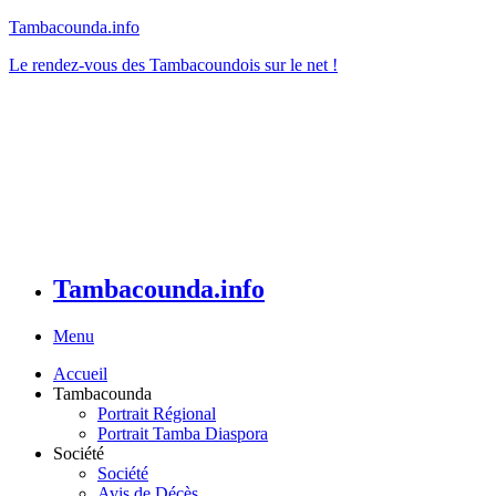
Tambacounda.info
Le rendez-vous des Tambacoundois sur le net !
Tambacounda.info
Menu
Accueil
Tambacounda
Portrait Régional
Portrait Tamba Diaspora
Société
Société
Avis de Décès