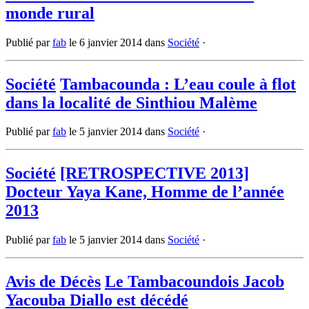
monde rural
Publié par
fab
le
6 janvier 2014
dans
Société
·
Société
Tambacounda : L’eau coule à flot
dans la localité de Sinthiou Malème
Publié par
fab
le
5 janvier 2014
dans
Société
·
Société
[RETROSPECTIVE 2013]
Docteur Yaya Kane, Homme de l’année
2013
Publié par
fab
le
5 janvier 2014
dans
Société
·
Avis de Décès
Le Tambacoundois Jacob
Yacouba Diallo est décédé