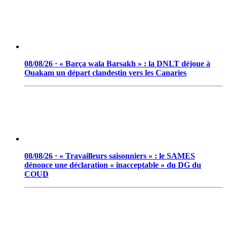
08/08/26 · « Barça wala Barsakh » : la DNLT déjoue à
Ouakam un départ clandestin vers les Canaries
08/08/26 · « Travailleurs saisonniers » : le SAMES
dénonce une déclaration « inacceptable » du DG du
COUD