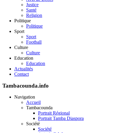
Justice
Santé
Religion
Politique
Politique
Sport
Sport
Football
Culture
Culture
Education
Education
Actualités
Contact
Tambacounda.info
Navigation
Accueil
Tambacounda
Portrait Régional
Portrait Tamba Diaspora
Société
Société