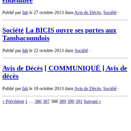
endeuillée
Publié par
fab
le
27 octobre 2013
dans
Avis de Décès
,
Société
·
Société
La BICIS ouvre ses portes aux
Tambacoundois
Publié par
fab
le
22 octobre 2013
dans
Société
·
Avis de Décès
[ COMMUNIQUÉ ] Avis de
décès
Publié par
fab
le
18 octobre 2013
dans
Avis de Décès
,
Société
·
« Précédent
1
…
386
387
388
389
390
391
Suivant »